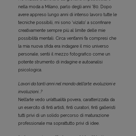
nella moda a Milano, parlo degli anni ’80. Dopo
avere appreso lungo anni di intenso lavoro tutte le
tecniche possibili, mi sono ‘viziato’ a sconfinare
creativamente sempre più al limite delle mie
possibilità mentali. Circa vent’anni fa compresi che
la mia nuova sfida era indagare il mio universo
personale, sentii il mezzo fotografico come un
potente strumento di indagine e autoanalisi
psicologica.
Lavori da tanti anni nel mondo dell’arte: evoluzioni e
involuzioni..?
Nell’arte vedo un’attualità povera, caratterizzata da
un esercito di finti artisti, finti curatori, finti galleristi
tutti privi di un solido percorso di maturazione
professionale ma soprattutto privi di idee.