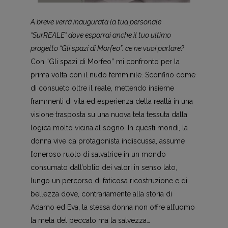
A breve verrà inaugurata la tua personale
“SurREALE” dove esporrai anche il tuo ultimo
progetto “Gli spazi di Morfeo”: ce ne vuoi parlare?
Con “Gli spazi di Morfeo” mi confronto per la
prima volta con il nudo femminile. Sconfino come
di consueto oltre il reale, mettendo insieme
frammenti di vita ed esperienza della realtà in una
visione trasposta su una nuova tela tessuta dalla
logica molto vicina al sogno. In questi mondi, la
donna vive da protagonista indiscussa, assume
l’oneroso ruolo di salvatrice in un mondo
consumato dall’oblio dei valori in senso lato,
lungo un percorso di faticosa ricostruzione e di
bellezza dove, contrariamente alla storia di
Adamo ed Eva, la stessa donna non offre all’uomo
la mela del peccato ma la salvezza…