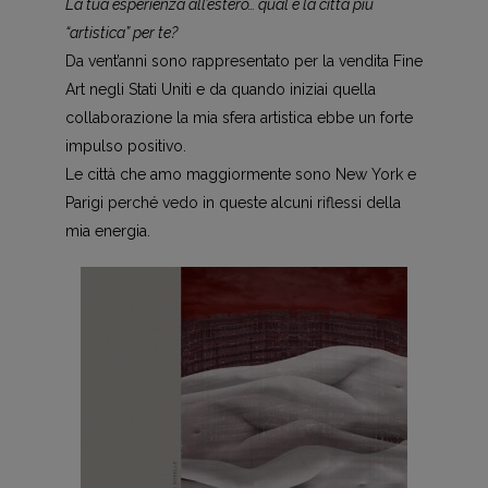
La tua esperienza all’estero… qual è la città più
“artistica” per te?
Da vent’anni sono rappresentato per la vendita Fine
Art negli Stati Uniti e da quando iniziai quella
collaborazione la mia sfera artistica ebbe un forte
impulso positivo.
Le città che amo maggiormente sono New York e
Parigi perché vedo in queste alcuni riflessi della
mia energia.