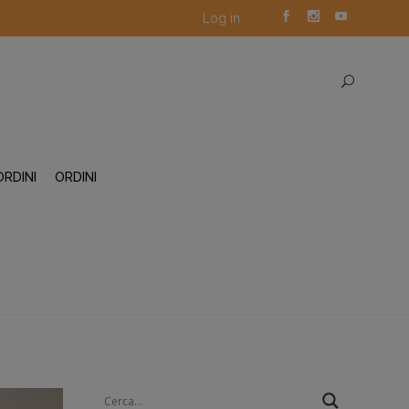
Log in
ORDINI
ORDINI