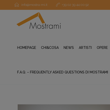
info@mostra-mi.it
+39 02 39 44 00 92
HOMEPAGE
CHI&COSA
NEWS
ARTISTI
OPERE
F.A.Q. – FREQUENTLY ASKED QUESTIONS DI MOSTRAMI