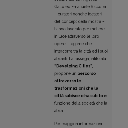
Gatto ed Emanuele Riccomi
– curatori nonché ideatori
del concept della mostra –
hanno lavorato per mettere
in luce attraverso le loro
opere il legame che
intercorre tra la città ed i suoi
abitanti. La rassega, intitolata
“Develping Cities”,
propone un
percorso
attraverso le
trasformazioni che la
città subisce o ha subìto
in
funzione della società che la
abita.
Per maggiori informazioni