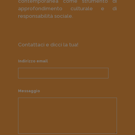
contemporanea come strumento di
approfondimento culturale e di
responsabilità sociale.
Contattaci e dicci la tua!
Indirizzo email
Messaggio