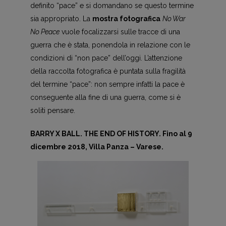
definito “pace” e si domandano se questo termine
sia appropriato. La
mostra fotografica
No War
No Peace
vuole focalizzarsi sulle tracce di una
guerra che è stata, ponendola in relazione con le
condizioni di “non pace” dell’oggi. L’attenzione
della raccolta fotografica è puntata sulla fragilità
del termine “pace”: non sempre infatti la pace è
conseguente alla fine di una guerra, come si è
soliti pensare.
BARRY X BALL. THE END OF HISTORY. Fino al 9
dicembre 2018, Villa Panza – Varese.