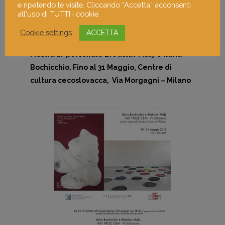
e ripetendo le visite. Cliccando “Accetta” acconsenti
all'uso di TUTTI i cookie.
Cookie settings
ACCETTA
Mostra bi-personale Břetislav Malý e Ilaria
Bochicchio. Fino al 31 Maggio, Centre di
cultura cecoslovacca, Via Morgagni – Milano