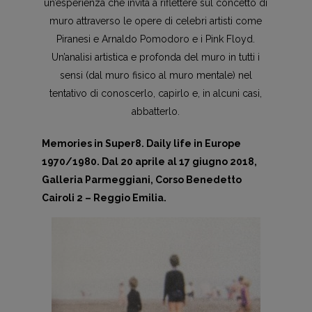
un’esperienza che invita a riflettere sul concetto di
muro attraverso le opere di celebri artisti come
Piranesi e Arnaldo Pomodoro e i
Pink Floyd
.
Un’analisi artistica e profonda del muro in tutti i
sensi (dal muro fisico al muro mentale) nel
tentativo di conoscerlo, capirlo e, in alcuni casi,
abbatterlo.
Memories in Super8. Daily life in Europe
1970/1980. Dal 20 aprile al 17 giugno 2018,
Galleria Parmeggiani, Corso Benedetto
Cairoli 2 – Reggio Emilia.