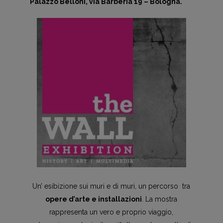
Palazzo Belloni, via Barberia 19 – Bologna.
Un’ esibizione sui muri e di muri, un percorso tra
opere d’arte e installazioni
. La mostra
rappresenta un vero e proprio viaggio,