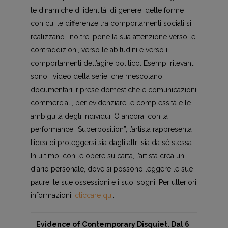
le dinamiche di identità, di genere, delle forme
con cui le differenze tra comportamenti sociali si
realizzano. Inoltre, pone la sua attenzione verso le
contraddizioni, verso le abitudini e verso i
comportamenti dell’agire politico. Esempi rilevanti
sono i video della serie, che mescolano i
documentari, riprese domestiche e comunicazioni
commerciali, per evidenziare le complessità e le
ambiguità degli individui. O ancora, con la
performance “Superposition”, l’artista rappresenta
l’idea di proteggersi sia dagli altri sia da sé stessa.
In ultimo, con le opere su carta, l’artista crea un
diario personale, dove si possono leggere le sue
paure, le sue ossessioni e i suoi sogni. Per ulteriori
informazioni,
cliccare qui
.
Evidence of Contemporary Disquiet. Dal 6