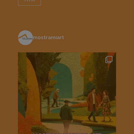
mostramiart