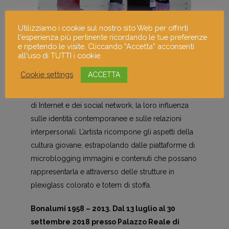
Utilizziamo i cookie sul nostro sito Web per offrirti
l'esperienza più pertinente ricordando le tue preferenze
e ripetendo le visite. Cliccando “Accetta” acconsenti
all'uso di TUTTI i cookie.
Cookie settings
ACCETTA
La mostra personale di Simone Monsi investiga
sulle modalità di comunicazione di massa tipiche
di Internet e dei social network, la loro influenza
sulle identità contemporanee e sulle relazioni
interpersonali. L’artista ricompone gli aspetti della
cultura giovane, estrapolando dalle piattaforme di
microblogging immagini e contenuti che possano
rappresentarla e attraverso delle strutture in
plexiglass colorato e totem di stoffa.
Bonalumi 1958 – 2013. Dal 13 luglio al 30
settembre 2018 presso Palazzo Reale di