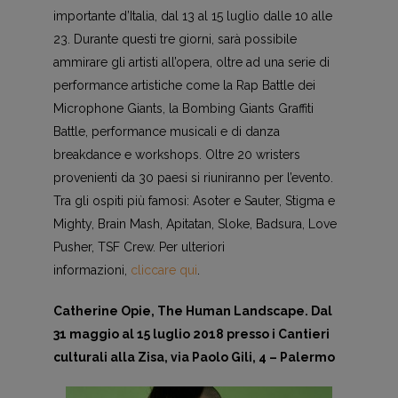
importante d’Italia, dal 13 al 15 luglio dalle 10 alle
23. Durante questi tre giorni, sarà possibile
ammirare gli artisti all’opera, oltre ad una serie di
performance artistiche come la Rap Battle dei
Microphone Giants, la Bombing Giants Graffiti
Battle, performance musicali e di danza
breakdance e workshops. Oltre 20 wristers
provenienti da 30 paesi si riuniranno per l’evento.
Tra gli ospiti più famosi: Asoter e Sauter, Stigma e
Mighty, Brain Mash, Apitatan, Sloke, Badsura, Love
Pusher, TSF Crew. Per ulteriori
informazioni,
cliccare qui
.
Catherine Opie, The Human Landscape. Dal
31 maggio al 15 luglio 2018 presso i Cantieri
culturali alla Zisa, via Paolo Gili, 4 – Palermo