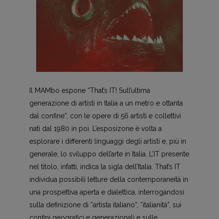
Il MAMbo espone “That’s IT! Sull’ultima
generazione di artisti in Italia a un metro e ottanta
dal confine”, con le opere di 56 artisti e collettivi
nati dal 1980 in poi. L’esposizone è volta a
esplorare i differenti linguaggi degli artisti e, più in
generale, lo sviluppo dell’arte in Italia. L’IT presente
nel titolo, infatti, indica la sigla dell’Italia. That’s IT
individua possibili letture della contemporaneità in
una prospettiva aperta e dialettica, interrogandosi
sulla definizione di “artista italiano”, “italianità”, sui
confini geografici e generazionali e sulle