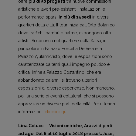
offre
più di 50 progetti
tra nuove commissioni
artistiche e lavori pre-esistenti, installazioni e
performance, sparsi
in più di 15 sedi
in diversi
quartieri della città. Il tour inizia dall’Orto Botanico
dove tra fichi, bambù e palme, espongono otto
artisti. Si continua nel quartiere della Kalsa, in
particolare in Palazzo Forcella De Seta e in
Palazzo Ajutamicristo, dove le esposizioni sono
caratterizzate da temi quali impegno politico e
critica. Infine a Palazzo Costantino, che era
abbandonato da anni, si trovano ulteriori
esposizioni di diverse esperienze. Non mancano,
poi, una serie di eventi collaterali che si possono
apprezzare in diverse parti della città. Per ulteriori
informazioni,
cliccare qui
.
Lina Colucci – Visioni oniriche, Arazzi dipinti
ad ago. Dal 6 al 10 luglio 2018 presso UJuse,