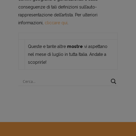
conseguenze di tali definizioni sull’auto-
rappresentazione dell’artista. Per ulteriori
informazioni,
cliccare qui
.
Queste e tante altre
mostre
vi aspettano
nel mese di luglio in tutta Italia. Andate a
scoprirle!