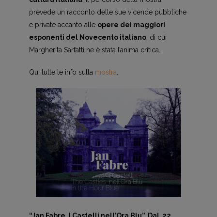
prevede un racconto delle sue vicende pubbliche
e private accanto alle
opere dei maggiori
esponenti del Novecento italiano
, di cui
Margherita Sarfatti ne è stata l’anima critica.
Qui tutte le info sulla
mostra
.
“Jan Fabre. I Castelli nell’Ora Blu”. Dal 22