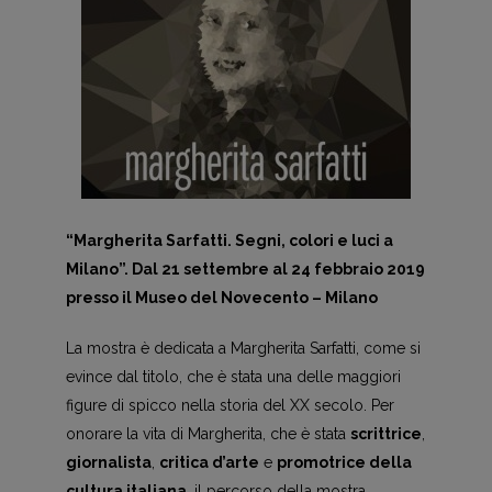
“Margherita Sarfatti. Segni, colori e luci a
Milano”. Dal 21 settembre al 24 febbraio 2019
presso il Museo del Novecento – Milano
La mostra è dedicata a Margherita Sarfatti, come si
evince dal titolo, che è stata una delle maggiori
figure di spicco nella storia del XX secolo. Per
onorare la vita di Margherita, che è stata
scrittrice
,
giornalista
,
critica d’arte
e
promotrice della
cultura italiana
, il percorso della mostra