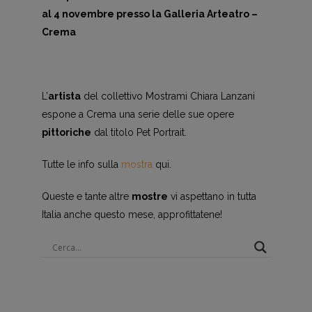
al 4 novembre presso la Galleria Arteatro –
Crema
L’
artista
del collettivo Mostrami Chiara Lanzani
espone a Crema una serie delle sue opere
pittoriche
dal titolo Pet Portrait.
Tutte le info sulla
mostra
qui.
Queste e tante altre
mostre
vi aspettano in tutta
Italia anche questo mese, approfittatene!