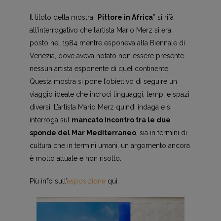
Il titolo della mostra “
Pittore in Africa
” si rifà
all’interrogativo che l’artista Mario Merz si era
posto nel 1984 mentre esponeva alla Biennale di
Venezia, dove aveva notato non essere presente
nessun artista esponente di quel continente.
Questa mostra si pone l’obiettivo di seguire un
viaggio ideale che incroci linguaggi, tempi e spazi
diversi. L’artista Mario Merz quindi indaga e si
interroga sul
mancato incontro tra le due
sponde del Mar Mediterraneo
, sia in termini di
cultura che in termini umani, un argomento ancora
è molto attuale e non risolto.
Più info sull’
esposizione
qui.