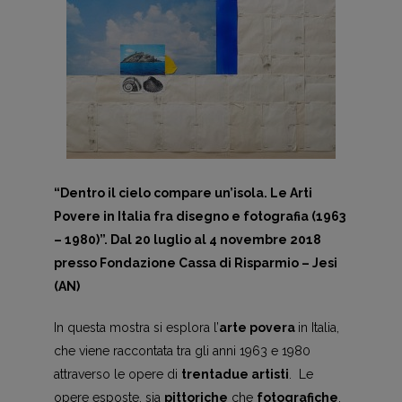
“Dentro il cielo compare un’isola. Le Arti
Povere in Italia fra disegno e fotografia (1963
– 1980)”. Dal 20 luglio al 4 novembre 2018
presso Fondazione Cassa di Risparmio – Jesi
(AN)
In questa mostra si esplora l’
arte povera
in Italia,
che viene raccontata tra gli anni 1963 e 1980
attraverso le opere di
trentadue artisti
. Le
opere esposte, sia
pittoriche
che
fotografiche
,