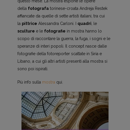
questo mese. La mostra espone le opere
della
fotografa
torinese-croata Andreja Restek
affiancate da quelle di sette artisti italiani, tra cui
la
pittrice
Alessandra Carloni. I
quadri
, le
sculture
e le
fotografie
in mostra hanno lo
scopo di raccontare la guerra, la fuga, i sogni e le
speranze di interi popoli. Il concept nasce dalle
fotografie della fotoreporter scattate in Siria e
Libano, a cui gli altri artisti presenti alla mostra si
sono poi ispirati.
Più info sulla
mostra
qui.