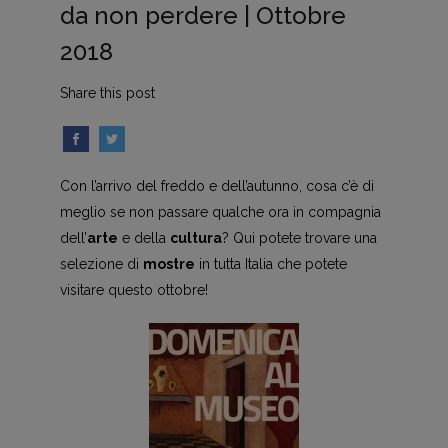
da non perdere | Ottobre
2018
Share this post
Con l’arrivo del freddo e dell’autunno, cosa c’è di
meglio se non passare qualche ora in compagnia
dell’
arte
e della
cultura
? Qui potete trovare una
selezione di
mostre
in tutta Italia che potete
visitare questo ottobre!