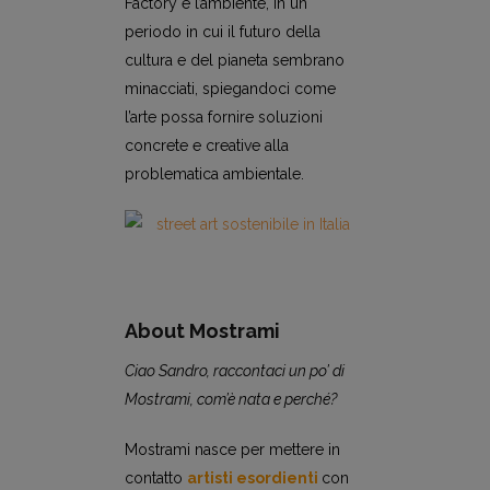
Factory e l’ambiente, in un
periodo in cui il futuro della
cultura e del pianeta sembrano
minacciati, spiegandoci come
l’arte possa fornire soluzioni
concrete e creative alla
problematica ambientale.
About Mostrami
Ciao Sandro, raccontaci un po’ di
Mostrami, com’è nata e perché?
Mostrami nasce per mettere in
contatto
artisti esordienti
con