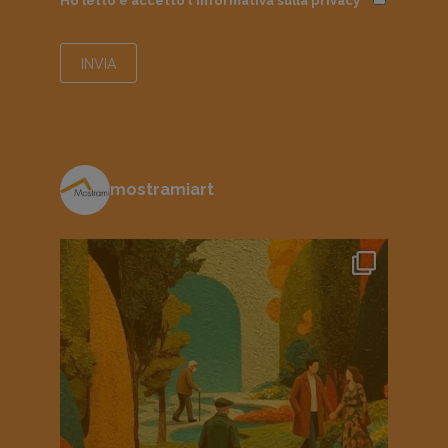
Ho letto e accetto l'informativa sulla
privacy
mostramiart