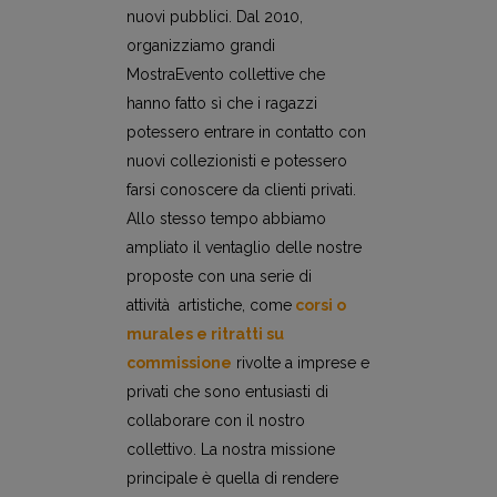
nuovi pubblici. Dal 2010,
organizziamo grandi
MostraEvento collettive che
hanno fatto sì che i ragazzi
potessero entrare in contatto con
nuovi collezionisti e potessero
farsi conoscere da clienti privati.
Allo stesso tempo abbiamo
ampliato il ventaglio delle nostre
proposte con una serie di
attività artistiche, come
corsi o
murales e
ritratti su
commission
e
rivolte a imprese e
privati che sono entusiasti di
collaborare con il nostro
collettivo. La nostra missione
principale è quella di rendere