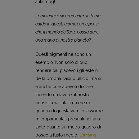
antismog!
L’ambiente è sicuramente un tema
caldo in questi giorni, come pensi
che il mondo dell’arte possa dare
una mano al nostro pianeta?
Questi pigmenti ne sono un
esempio. Non solo si può
rendere più piacevoli gli esterni
della propria casa o ufficio, ma si
è anche consapevoli di stare
facendo un favore al nostro
ecosistema. Infatti un metro
quadro di questa vernice assorbe
microparticolati presenti nell’aria
tanto quanto un metro quadro di
bosco a fusto medio.
L’arte a