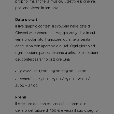
proprio, ma anche la musica, il teatro e il cinema,
possano vivere in armonia.
Date e orari
Il live graphic contest si svolgerà nelle date di
Giovedi 21 e Venerdì 22 Maggio 2015, data in cui
verrà proclamato il vincitore, durante la serata
conclusiva con aperitivo e dj set. Ogni giorno ad
ogni sessione parteciperanno 4 artisti e le sessioni
del contest saranno di 2 ore l’una:
giovedì 21: 17:00 – 19:00 / 19:00 – 21:00
venerdì 22: 17:00 – 19:00 / 19:00 – 21:00 /
21:00 – 23:00
Premi
Il vincitore del contest vincerà un premio in
denaro del valore di 300 € e vedrà il suo disegno