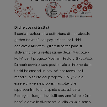
Di che cosa si tratta?
Il contest verterà sulla definizione di un elaborato
grafico (artwork) con pay-off per una t-shirt
dedicata a Mostrami: gli artisti partecipanti si
sfideranno per la realizzazione della “Mascotte –
Folly” per il progetto Mostrami Factory @Folli50.0;
l’artwork dovrà essere posizionato all’interno della
t-shirt insieme ad un pay-off, che racchiuda il
mood e lo spirito del progetto. “Folly” vuole
essere una vera e propria mascotte, che
rappresenti in toto lo spirito e l’attività della
Factory: un luogo dove tutti possano “stare e fare
bene” e dove le diverse arti, quella visiva in senso