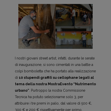
I nostri giovani street artist, infatti, durante le serate
di inaugurazione, si sono cimentati in una battle a
colpi bomboletta che ha portato alla realizzazione
di
10 stupendi graffiti
su cellophane
legati al
tema della nostra MostraEvento “Nutrimento
urbano”
. Purtroppo la nostra Commissione
Tecnica ha potuto selezionarne solo 3, per
attribuire i tre premi in palio, dal valore di 500 €,
300 € e 200 € rispettivamente per primo,