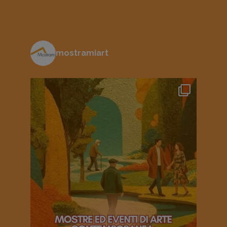
mostramiart