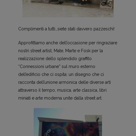
Complimenti a tutti…siete stati davvero pazzeschi!
Approfittiamo anche dell’occasione per ringraziare
nostri street artist, Mate, Marte e Fosk per la
realizzazione dello splendido graffito
“Connessioni urbane” sul muro esterno
dell’edificio che ci ospita: un disegno che ci
racconta dell’unione armonica delle diverse arti
attraverso il tempo, musica, arte classica, libri
miniati e arte moderna unite dalla street art.