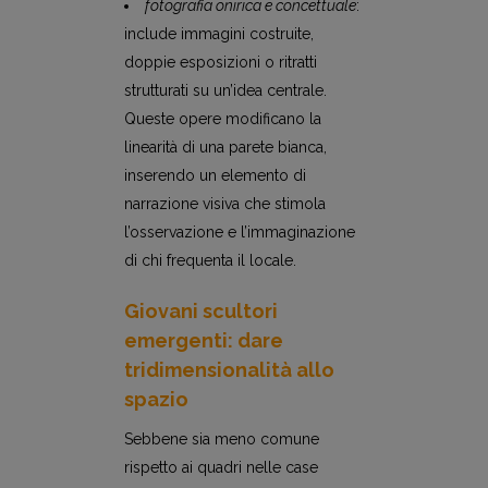
fotografia onirica e concettuale
:
include immagini costruite,
doppie esposizioni o ritratti
strutturati su un’idea centrale.
Queste opere modificano la
linearità di una parete bianca,
inserendo un elemento di
narrazione visiva che stimola
l’osservazione e l’immaginazione
di chi frequenta il locale.
Giovani scultori
emergenti: dare
tridimensionalità allo
spazio
Sebbene sia meno comune
rispetto ai quadri nelle case