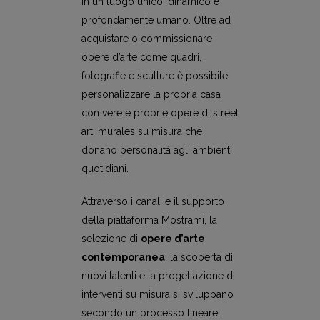
in un luogo unico, dinamico e
profondamente umano. Oltre ad
acquistare o commissionare
opere d’arte come quadri,
fotografie e sculture è possibile
personalizzare la propria casa
con vere e proprie opere di street
art, murales su misura che
donano personalità agli ambienti
quotidiani.
Attraverso i canali e il supporto
della piattaforma Mostrami, la
selezione di
opere d’arte
contemporanea
, la scoperta di
nuovi talenti e la progettazione di
interventi su misura si sviluppano
secondo un processo lineare,