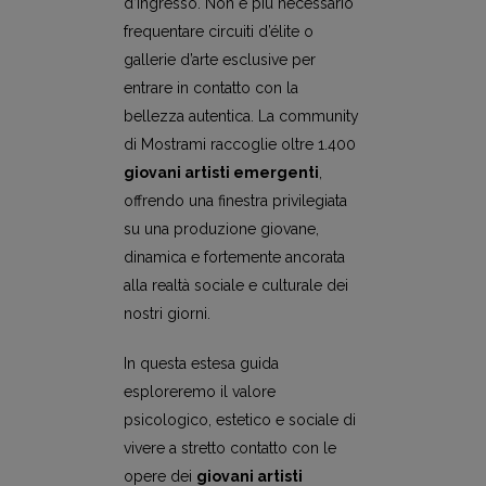
d’ingresso. Non è più necessario
frequentare circuiti d’élite o
gallerie d’arte esclusive per
entrare in contatto con la
bellezza autentica. La community
di Mostrami raccoglie oltre 1.400
giovani artisti emergenti
,
offrendo una finestra privilegiata
su una produzione giovane,
dinamica e fortemente ancorata
alla realtà sociale e culturale dei
nostri giorni.
In questa estesa guida
esploreremo il valore
psicologico, estetico e sociale di
vivere a stretto contatto con le
opere dei
giovani artisti