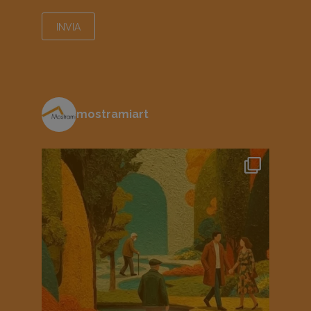
mostramiart