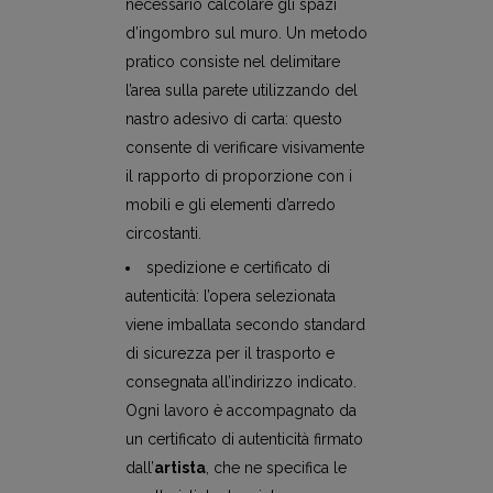
necessario calcolare gli spazi
d’ingombro sul muro. Un metodo
pratico consiste nel delimitare
l’area sulla parete utilizzando del
nastro adesivo di carta: questo
consente di verificare visivamente
il rapporto di proporzione con i
mobili e gli elementi d’arredo
circostanti.
spedizione e certificato di
autenticità: l’opera selezionata
viene imballata secondo standard
di sicurezza per il trasporto e
consegnata all’indirizzo indicato.
Ogni lavoro è accompagnato da
un certificato di autenticità firmato
dall’
artista
, che ne specifica le