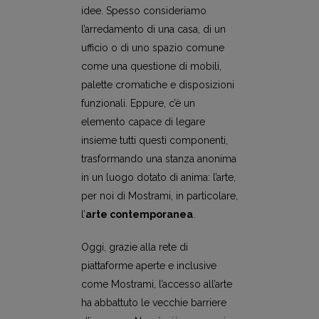
idee. Spesso consideriamo
l’arredamento di una casa, di un
ufficio o di uno spazio comune
come una questione di mobili,
palette cromatiche e disposizioni
funzionali. Eppure, c’è un
elemento capace di legare
insieme tutti questi componenti,
trasformando una stanza anonima
in un luogo dotato di anima: l’arte,
per noi di Mostrami, in particolare,
l’
arte contemporanea
.
Oggi, grazie alla rete di
piattaforme aperte e inclusive
come Mostrami, l’accesso all’arte
ha abbattuto le vecchie barriere