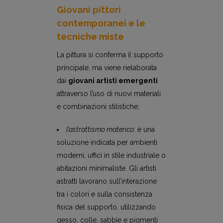
Giovani pittori
contemporanei e le
tecniche miste
La pittura si conferma il supporto
principale, ma viene rielaborata
dai
giovani artisti emergenti
attraverso l’uso di nuovi materiali
e combinazioni stilistiche;
l’astrattismo materico
: è una
soluzione indicata per ambienti
moderni, uffici in stile industriale o
abitazioni minimaliste. Gli artisti
astratti lavorano sull’interazione
tra i colori e sulla consistenza
fisica del supporto, utilizzando
gesso, colle, sabbie e pigmenti