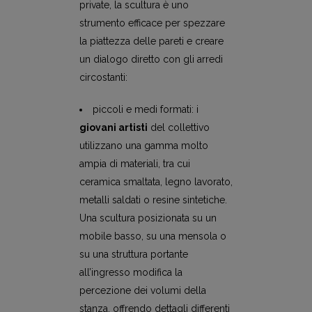
private, la scultura è uno
strumento efficace per spezzare
la piattezza delle pareti e creare
un dialogo diretto con gli arredi
circostanti:
piccoli e medi formati: i
giovani artisti
del collettivo
utilizzano una gamma molto
ampia di materiali, tra cui
ceramica smaltata, legno lavorato,
metalli saldati o resine sintetiche.
Una scultura posizionata su un
mobile basso, su una mensola o
su una struttura portante
all’ingresso modifica la
percezione dei volumi della
stanza, offrendo dettagli differenti