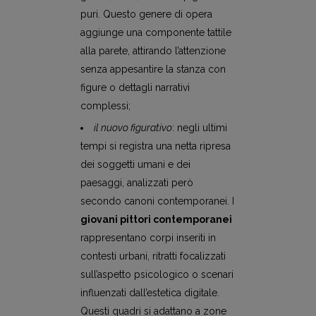
puri. Questo genere di opera
aggiunge una componente tattile
alla parete, attirando l’attenzione
senza appesantire la stanza con
figure o dettagli narrativi
complessi;
il nuovo figurativo
: negli ultimi
tempi si registra una netta ripresa
dei soggetti umani e dei
paesaggi, analizzati però
secondo canoni contemporanei. I
giovani pittori contemporanei
rappresentano corpi inseriti in
contesti urbani, ritratti focalizzati
sull’aspetto psicologico o scenari
influenzati dall’estetica digitale.
Questi quadri si adattano a zone