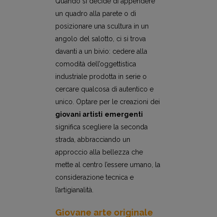
Quando si decide di appendere
un quadro alla parete o di
posizionare una scultura in un
angolo del salotto, ci si trova
davanti a un bivio: cedere alla
comodità dell’oggettistica
industriale prodotta in serie o
cercare qualcosa di autentico e
unico. Optare per le creazioni dei
giovani artisti
emergenti
significa scegliere la seconda
strada, abbracciando un
approccio alla bellezza che
mette al centro l’essere umano, la
considerazione tecnica e
l’artigianalità.
Giovane arte originale