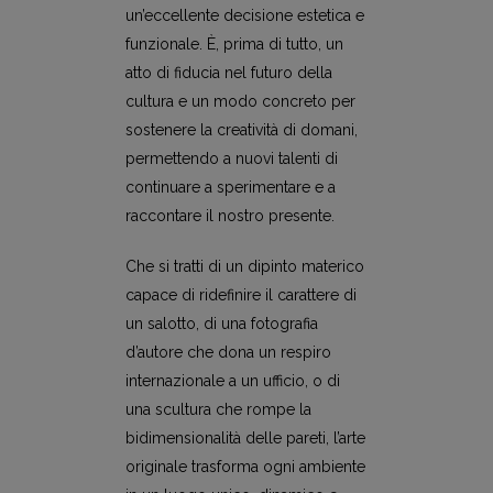
un’eccellente decisione estetica e
funzionale. È, prima di tutto, un
atto di fiducia nel futuro della
cultura e un modo concreto per
sostenere la creatività di domani,
permettendo a nuovi talenti di
continuare a sperimentare e a
raccontare il nostro presente.
Che si tratti di un dipinto materico
capace di ridefinire il carattere di
un salotto, di una fotografia
d’autore che dona un respiro
internazionale a un ufficio, o di
una scultura che rompe la
bidimensionalità delle pareti, l’arte
originale trasforma ogni ambiente