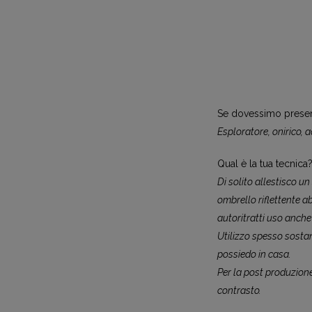
Se dovessimo present
Esploratore, onirico, a
Qual è la tua tecnica
Di solito allestisco un
ombrello riflettente a
autoritratti uso anche
Utilizzo spesso sostanz
possiedo in casa.
Per la post produzione
contrasto.