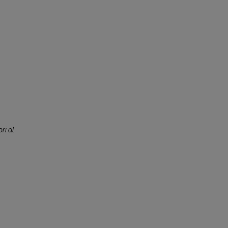
ri al