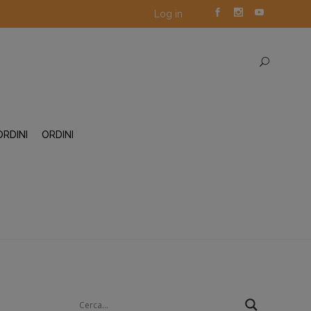
Log in
ORDINI
ORDINI