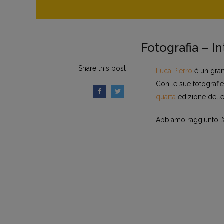
Fotografia – In
Share this post
Luca Pierro
è un gran
Con le sue fotografie
quarta
edizione delle
Abbiamo raggiunto l’ar