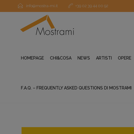
info@mostra-mi.it
+39 02 39 44 00 92
HOMEPAGE
CHI&COSA
NEWS
ARTISTI
OPERE
F.A.Q. – FREQUENTLY ASKED QUESTIONS DI MOSTRAMI