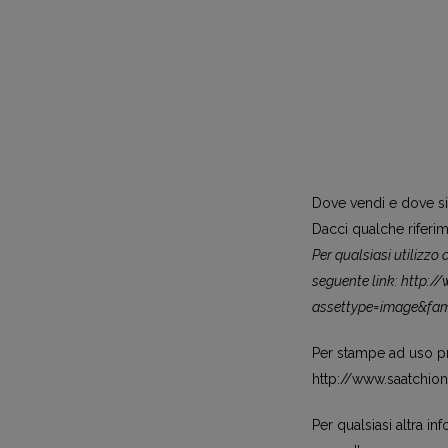
Dove vendi e dove si
Dacci qualche riferi
Per qualsiasi utilizzo
seguente link: http:
assettype=image&fam
Per stampe ad uso pri
http://www.saatchio
Per qualsiasi altra i