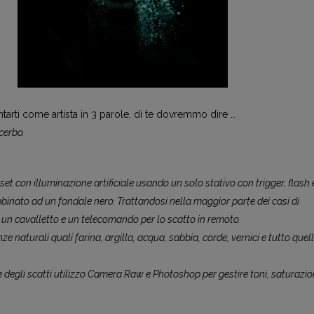
arti come artista in 3 parole, di te dovremmo dire …
cerbo.
?
 set con illuminazione artificiale usando un solo stativo con trigger, flash 
bbinato ad un fondale nero. Trattandosi nella maggior parte dei casi di
 un cavalletto e un telecomando per lo scatto in remoto.
e naturali quali farina, argilla, acqua, sabbia, corde, vernici e tutto quel
 degli scatti utilizzo Camera Raw e Photoshop per gestire toni, saturazio