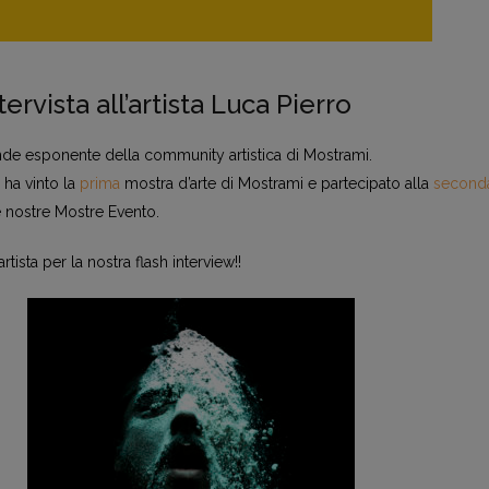
tervista all’artista Luca Pierro
de esponente della community artistica di Mostrami.
 ha vinto la
prima
mostra d’arte di Mostrami e partecipato alla
second
 nostre Mostre Evento.
tista per la nostra flash interview!!