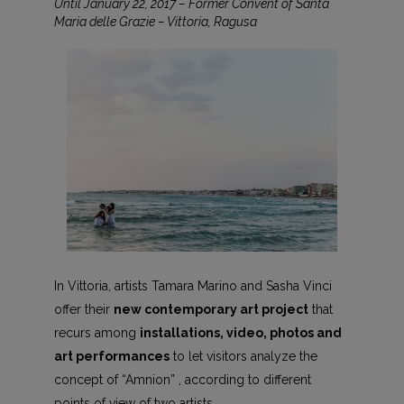
Until January 22, 2017 – Former Convent of Santa
Maria delle Grazie – Vittoria, Ragusa
In Vittoria, artists Tamara Marino and Sasha Vinci
offer their
new contemporary art project
that
recurs among
installations, video, photos and
art performances
to let visitors analyze the
concept of “Amnion” , according to different
points of view of two artists.