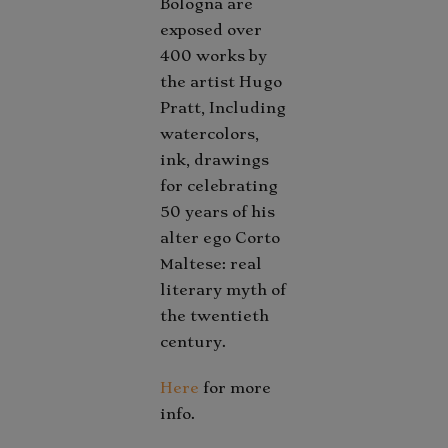
Bologna are
exposed over
400 works by
the artist Hugo
Pratt, Including
watercolors,
ink, drawings
for celebrating
50 years of his
alter ego Corto
Maltese: real
literary myth of
the twentieth
century.
Here
for more
info.