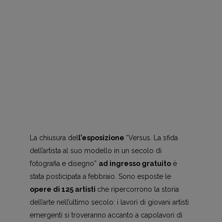
La chiusura del
l’esposizione
“Versus. La sfida
dell’artista al suo modello in un secolo di
fotografia e disegno”
ad ingresso gratuito
è
stata posticipata a febbraio. Sono esposte le
opere di 125 artisti
che ripercorrono la storia
dell’arte nell’ultimo secolo: i lavori di giovani artisti
emergenti si troveranno accanto a capolavori di