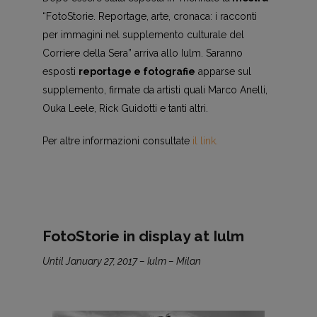
“FotoStorie. Reportage, arte, cronaca: i racconti
per immagini nel supplemento culturale del
Corriere della Sera” arriva allo Iulm. Saranno
esposti
reportage e fotografie
apparse sul
supplemento, firmate da artisti quali Marco Anelli,
Ouka Leele, Rick Guidotti e tanti altri.
Per altre informazioni consultate
il link.
FotoStorie in display at Iulm
Until January 27, 2017 – Iulm – Milan