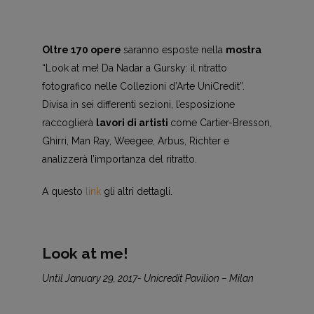
Oltre 170 opere
saranno esposte nella
mostra
“Look at me! Da Nadar a Gursky: il ritratto
fotografico nelle Collezioni d’Arte UniCredit”.
Divisa in sei differenti sezioni, l’esposizione
raccoglierà
lavori di artisti
come Cartier-Bresson,
Ghirri, Man Ray, Weegee, Arbus, Richter e
analizzerà l’importanza del ritratto.
A questo
link
gli altri dettagli.
Look at me!
Until January 29, 2017- Unicredit Pavilion – Milan