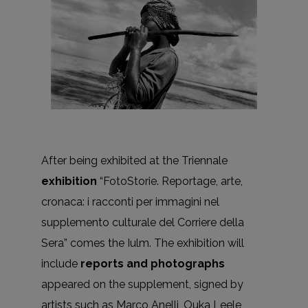
After being exhibited at the Triennale
exhibition
“FotoStorie. Reportage, arte,
cronaca: i racconti per immagini nel
supplemento culturale del Corriere della
Sera” comes the Iulm. The exhibition will
include
reports and photographs
appeared on the supplement, signed by
artists such as Marco Anelli, Ouka Leele,