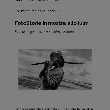
For more info consult this
link
.
FotoStorie in mostra allo Iulm
Fino al 27 gennaio 2017 – Iulm – Milano
Dopo essere stata esposta in Triennale la
mostra