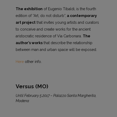
The exhibition
of Eugenio Tibaldi, is the fourth
edition of “Art, do not disturb”,
a contemporary
art project
that invites young artists and curators
to conceive and create works for the ancient
aristocratic residence of Via Carbonara.
The
author’s works
that describe the relationship
between man and urban space will be exposed.
Here
other info.
Versus (MO)
Until February 5 2017 – Palazzo Santa Margherita,
Modena