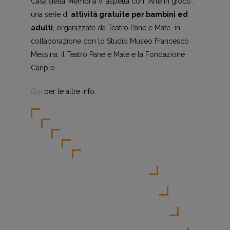
Casa della Memoria vi aspetta con “Arte in gioco”,
una serie di
attività gratuite per bambini
ed
adulti
, organizzate da Teatro Pane e Mate in
collaborazione con lo Studio Museo Francesco
Messina, il Teatro Pane e Mate e la Fondazione
Cariplo.
Qui
per le altre info.