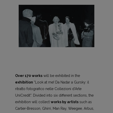
Over 170 works
will be exhibited in the
exhibition
“Look at me! Da Nadar a Gursky: il
ritratto fotografico nelle Collezioni d’Arte
UniCredit”. Divided into six different sections, the
exhibition will collect
works
by artists
such as
Cartier-Bresson, Ghirri, Man Ray, Weegee, Arbus,