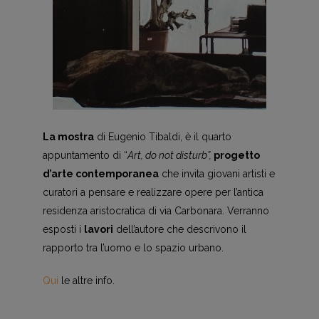
La mostra
di Eugenio Tibaldi, è il quarto
appuntamento di “
Art, do not disturb”,
progetto
d’arte contemporanea
che invita giovani artisti e
curatori a pensare e realizzare opere per l’antica
residenza aristocratica di via Carbonara. Verranno
esposti i
lavori
dell’autore che descrivono il
rapporto tra l’uomo e lo spazio urbano.
Qui
le altre info.