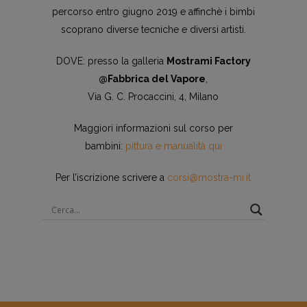
percorso entro giugno 2019 e affinchè i bimbi
scoprano diverse tecniche e diversi artisti.
DOVE: presso la galleria
Mostrami Factory
@Fabbrica del Vapore
,
Via G. C. Procaccini, 4, Milano
Maggiori informazioni sul corso per
bambini:
pittura e manualità qui
Per l’iscrizione scrivere a
corsi@mostra-mi.it