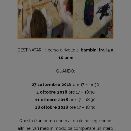
DESTINATARI: il corso è rivolto ai
bambini tra i 5 e
i 10 anni
.
QUANDO:
27 settembre
2018
ore 17 – 18:30
4 ottobre
2018
ore 17 – 18:30
11 ottobre
2018
ore 17 – 18:30
18 ottobre 2018
ore 17 – 18:30
Questo è un primo corso al quale ne seguiranno
altri nei vari mesi in modo da completare un intero