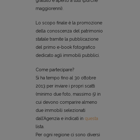
gratuito e aperto a tutti (purché
maggiorenni).
Lo scopo finale è la promozione
della conoscenza del patrimonio
statale tramite la pubblicazione
del primo e-book fotografico
dedicato agli immobili pubblici.
Come partecipare?
Si ha tempo fino al 30 ottobre
2013 per inviare i propri scatti
(minimo due foto, massimo 5) in
cui devono comparire almeno
due immobili selezionati
dall’Agenzia e indicati in
questa
lista.
Per ogni regione ci sono diversi