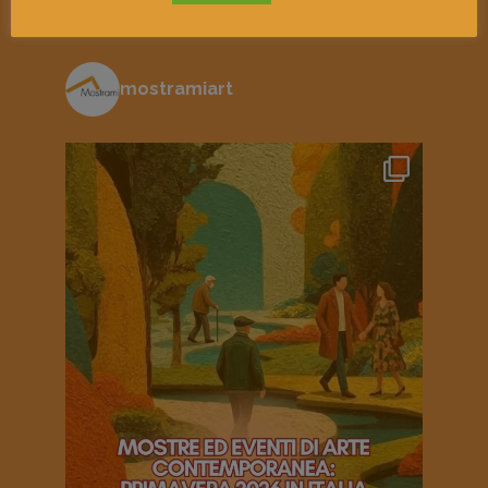
mostramiart