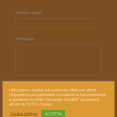
Indirizzo email
Messaggio
Ho letto e accetto l'informativa sulla
privacy
Utilizziamo i cookie sul nostro sito Web per offrirti
l'esperienza più pertinente ricordando le tue preferenze
e ripetendo le visite. Cliccando “Accetta” acconsenti
all'uso di TUTTI i cookie.
Cookie settings
ACCETTA