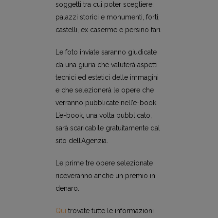
soggetti tra cui poter scegliere:
palazzi storici e monumenti, forti,
castelli, ex caserme e persino fari.
Le foto inviate saranno giudicate
da una giuria che valuterà aspetti
tecnici ed estetici delle immagini
e che selezionerà le opere che
verranno pubblicate nell’e-book.
L’e-book, una volta pubblicato,
sarà scaricabile gratuitamente dal
sito dell’Agenzia.
Le prime tre opere selezionate
riceveranno anche un premio in
denaro.
Qui
trovate tutte le informazioni