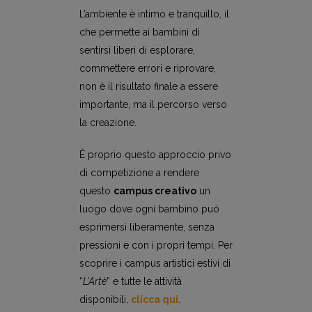
L’ambiente è intimo e tranquillo, il
che permette ai bambini di
sentirsi liberi di esplorare,
commettere errori e riprovare,
non è il risultato finale a essere
importante, ma il percorso verso
la creazione.
È proprio questo approccio privo
di competizione a rendere
questo
campus creativo
un
luogo dove ogni bambino può
esprimersi liberamente, senza
pressioni e con i propri tempi. Per
scoprire i campus artistici estivi di
“
L’Artè
” e tutte le attività
disponibili,
clicca qui
.