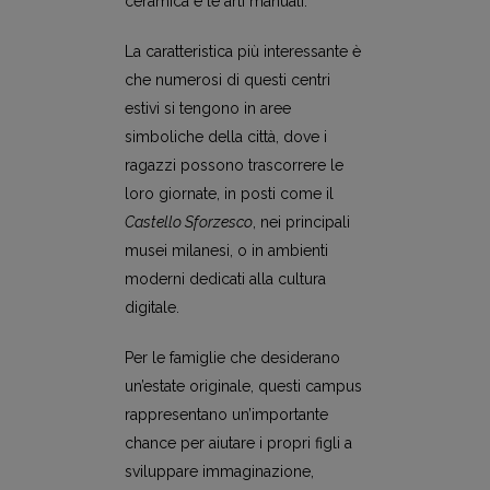
ceramica e le arti manuali.
La caratteristica più interessante è
che numerosi di questi centri
estivi si tengono in aree
simboliche della città, dove i
ragazzi possono trascorrere le
loro giornate, in posti come il
Castello Sforzesco
, nei principali
musei milanesi, o in ambienti
moderni dedicati alla cultura
digitale.
Per le famiglie che desiderano
un’estate originale, questi campus
rappresentano un’importante
chance per aiutare i propri figli a
sviluppare immaginazione,