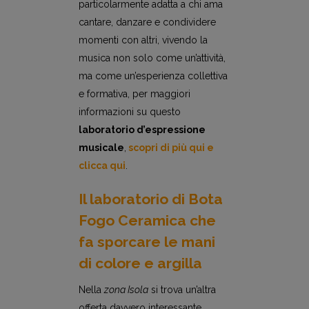
particolarmente adatta a chi ama
cantare, danzare e condividere
momenti con altri, vivendo la
musica non solo come un’attività,
ma come un’esperienza collettiva
e formativa, per maggiori
informazioni su questo
laboratorio d’espressione
musicale
,
scopri di più qui e
clicca qui
.
Il laboratorio di Bota
Fogo Ceramica che
fa sporcare le mani
di colore e argilla
Nella
zona Isola
si trova un’altra
offerta davvero interessante,