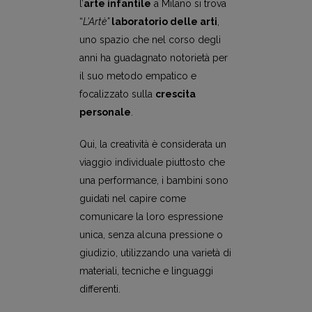
l’
arte infantile
a Milano si trova
“
L’Artè”
laboratorio delle arti
,
uno spazio che nel corso degli
anni ha guadagnato notorietà per
il suo metodo empatico e
focalizzato sulla
crescita
personale
.
Qui, la creatività è considerata un
viaggio individuale piuttosto che
una performance, i bambini sono
guidati nel capire come
comunicare la loro espressione
unica, senza alcuna pressione o
giudizio, utilizzando una varietà di
materiali, tecniche e linguaggi
differenti.