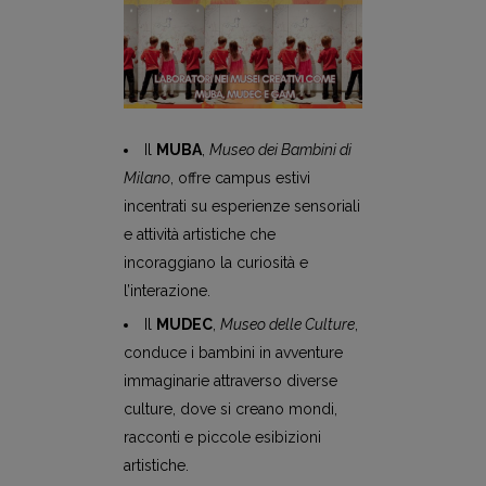
Il
MUBA
,
Museo dei Bambini di
Milano
, offre campus estivi
incentrati su esperienze sensoriali
e attività artistiche che
incoraggiano la curiosità e
l’interazione.
Il
MUDEC
,
Museo delle Culture
,
conduce i bambini in avventure
immaginarie attraverso diverse
culture, dove si creano mondi,
racconti e piccole esibizioni
artistiche.