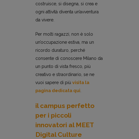
costruisce, si disegna, si crea e
ogni attività diventa un’avventura
da vivere.
Per molti ragazzi, non è solo
un’occupazione estiva, ma un
ricordo duraturo, perché
consente di conoscere Milano da
un punto di vista fresco, più
creativo e straordinario, se ne
vuoi sapere di più
visita la
pagina dedicata qui
.
il campus perfetto
per i piccoli
innovatori al
MEET
Digital Culture