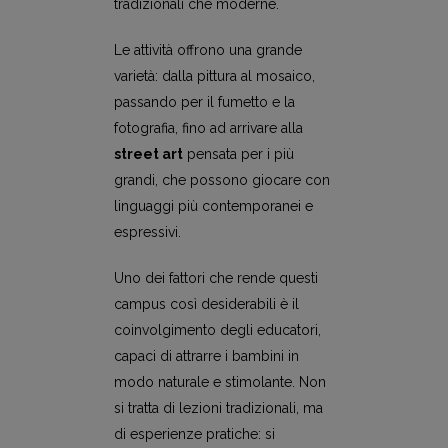
tradizionali che moderne.
Le attività offrono una grande
varietà: dalla pittura al mosaico,
passando per il fumetto e la
fotografia, fino ad arrivare alla
street art
pensata per i più
grandi, che possono giocare con
linguaggi più contemporanei e
espressivi.
Uno dei fattori che rende questi
campus così desiderabili è il
coinvolgimento degli educatori,
capaci di attrarre i bambini in
modo naturale e stimolante. Non
si tratta di lezioni tradizionali, ma
di esperienze pratiche: si