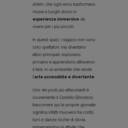
Artem
, che ogni anno trasformano
musei e luoghi storici in
esperienze immersive
da
vivere per i più piccoli.
In questi spazi, i ragazzi non sono
solo spettatori, ma diventano
attori principali: esplorano,
provano e apprendono attraverso
il fare, in un ambiente che rende
l’
arte accessibile e divertente
.
Uno dei posti più affascinanti è
sicuramente il
Castello Sforzesco
,
trascorrere qui le proprie giornate
significa infatti muoversi tra cortili,
torri e stanze ricche di storia,
immergendosi in attività che