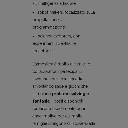
all’intelligenza artificiale;
robot makers, focalizzato sulla
progettazione e
programmazione;
science explorers, con
esperimenti scientifici e
tecnologici.
L’atmosfera è molto dinamica e
collaborativa, i partecipanti
lavorano spesso in squadra,
affrontando sfide e giochi che
stimolano
problem solving e
fantasia
, i posti disponibili
terminano rapidamente ogni
anno, motivo per cui molte
famiglie scelgono di iscriversi alla