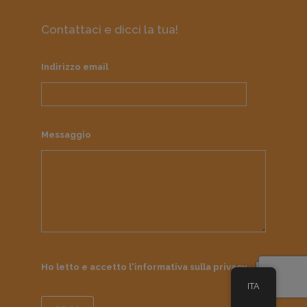
Contattaci e dicci la tua!
Indirizzo email
Messaggio
Ho letto e accetto l'informativa sulla
privacy
ITA