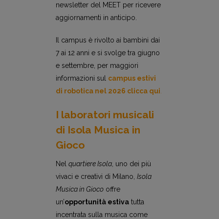
newsletter del MEET per ricevere
aggiornamenti in anticipo.
Il campus è rivolto ai bambini dai
7 ai 12 anni e si svolge tra giugno
e settembre, per maggiori
informazioni sul
campus estivi
di robotica nel 2026
clicca qui
.
I
laboratori musicali
di
Isola Musica in
Gioco
Nel
quartiere Isola
, uno dei più
vivaci e creativi di Milano,
Isola
Musica in Gioco
offre
un’
opportunità estiva
tutta
incentrata sulla musica come