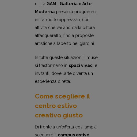
La
GAM
,
Galleria d’Arte
Moderna
presenta programmi
estivi molto apprezzati, con
attività che variano dalla pittura
all’acquerello, fino a proposte
artistiche all’aperto nei giardini.
In tutte queste situazioni, i musei
si trasformano in
spazi vivaci
e
invitanti, dove l’arte diventa un’
esperienza diretta.
Come scegliere il
centro estivo
creativo giusto
Di fronte a un’offerta così ampia,
scegliere il
campus estivo