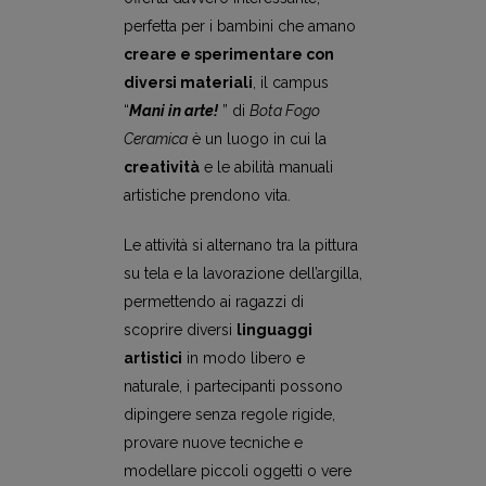
perfetta per i bambini che amano
creare e sperimentare con
diversi materiali
, il campus
“
Mani in arte!
” di
Bota Fogo
Ceramica
è un luogo in cui la
creatività
e le abilità manuali
artistiche prendono vita.
Le attività si alternano tra la pittura
su tela e la lavorazione dell’argilla,
permettendo ai ragazzi di
scoprire diversi
linguaggi
artistici
in modo libero e
naturale, i partecipanti possono
dipingere senza regole rigide,
provare nuove tecniche e
modellare piccoli oggetti o vere