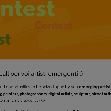
all per voi artisti emergenti :)
and opportunities to be seized upon by you
emerging artist
 painters, photographers, digital artists, sculptors, street artis
o attend a big good luck 🙂