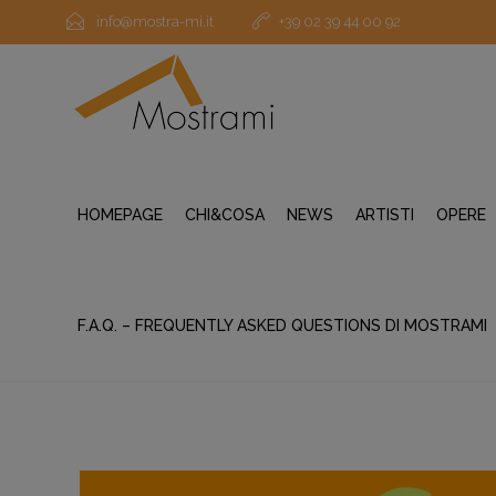
info@mostra-mi.it
+39 02 39 44 00 92
HOMEPAGE
CHI&COSA
NEWS
ARTISTI
OPERE
F.A.Q. – FREQUENTLY ASKED QUESTIONS DI MOSTRAMI