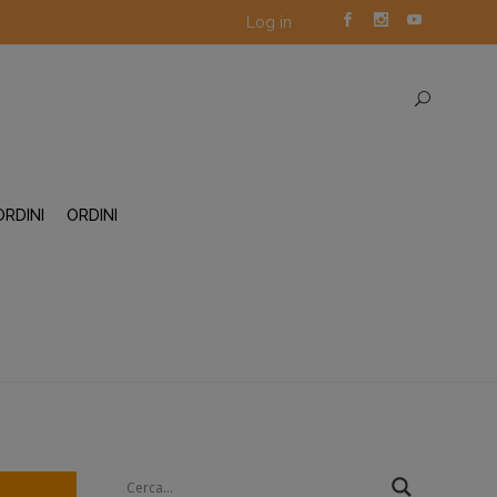
Log in
ORDINI
ORDINI