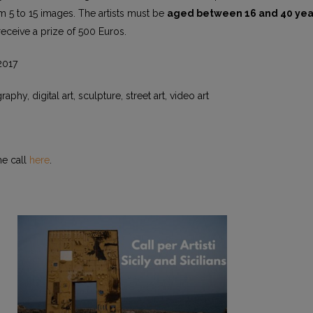
m 5 to 15 images. The artists must be
aged between 16 and 40 yea
eceive a prize of 500 Euros.
2017
aphy, digital art, sculpture, street art, video art
he call
here
.