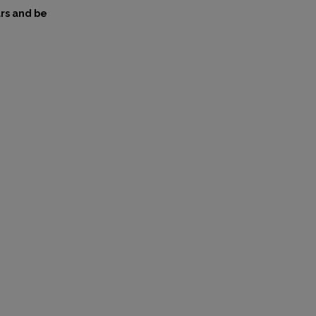
rs and be