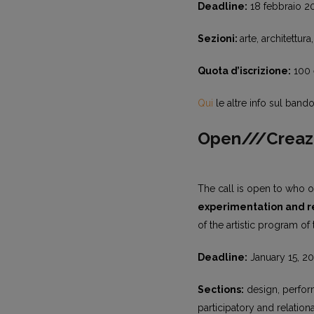
Deadline:
18 febbraio 2
Sezioni:
arte, architettur
Quota d’iscrizione:
100 
Qui
le altre info sul bando
Open///Creaz
The call is open to who o
experimentation and r
of the artistic program of
Deadline:
January 15, 20
Sections:
design, perform
participatory and relational