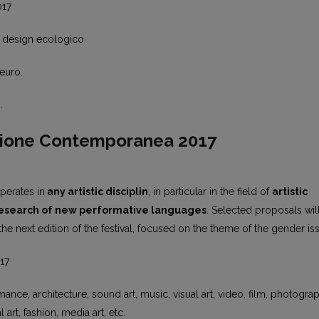
017
a, design ecologico
euro.
.
ione Contemporanea 2017
perates in
any artistic disciplin
, in particular in the field of
artistic
esearch of new performative languages
. Selected proposals wil
 the next edition of the festival, focused on the theme of the gender is
17
ance, architecture, sound art, music, visual art, video, film, photogra
 art, fashion, media art, etc.