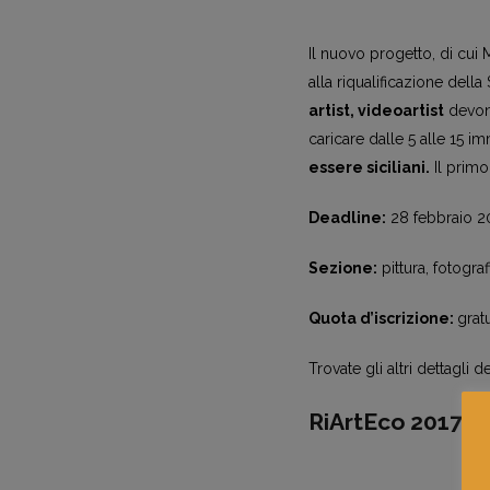
Il nuovo progetto, di cui 
alla riqualificazione della 
artist, videoartist
devono
caricare dalle 5 alle 15 i
essere siciliani.
Il primo
Deadline:
28 febbraio 2
Sezione:
pittura, fotografi
Quota d’iscrizione:
gratu
Trovate gli altri dettagli d
RiArtEco 2017