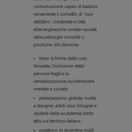
comunicazione capaci di tradurre
visivamente il concetto di “cura
dell’altro”, solidarietà e lotta
all’emarginazione sociale causata
dalle patologie croniche o
psichiche. Info tecniche:
tema
: la forma della cura,
l’empatia, l’inclusione delle
persone fragili e la
sensibilizzazione sul benessere
mentale e sociale;
partecipazione
: gratuita; rivolta
a designer, artisti visivi, fotografi e
studenti delle accademie d’arte
attivi sul territorio italiano;
scadenza
: 15 dicembre 2026;