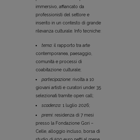
immersivo, affiancato da
professionisti del settore e
inserito in un contesto di grande
rilevanza culturale. Info tecniche:
tema
: il rapporto tra arte
contemporanea, paesaggio,
comunità e processi di
coabitazione culturale;
partecipazione
: rivolta a 10
giovani artisti e curatori under 35
selezionati tramite open call;
scadenza
: 1 luglio 2026;
premi
: residenza di 7 mesi
presso la Fondazione Gori –
Celle, alloggio incluso, borsa di
studio di 500 euro netti al mese,