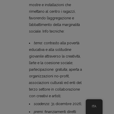
mostre e installazioni che
rimettano al centro i ragazzi,
favorendo l’aggregazione e
l’abbattimento della marginalità
sociale. Info tecniche:
tema
: contrasto alla povertà
educativa e alla solitudine
giovanile attraverso la creatività,
l’arte e la coesione sociale;
partecipazione: gratuita; aperta a
organizzazioni no-profit,
associazioni culturali ed enti del
terzo settore in collaborazione
con creativi e artisti;
scadenza
: 31 dicembre 2026;
ITA
premi
: finanziamenti diretti