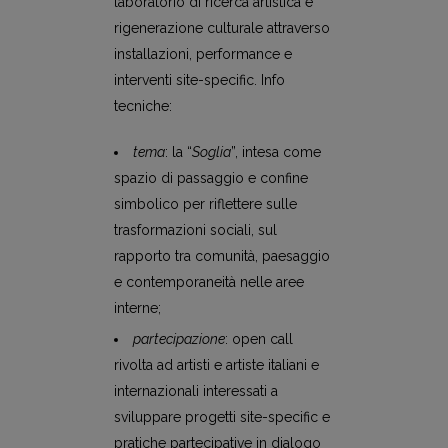
laboratorio di ricerca artistica e
rigenerazione culturale attraverso
installazioni, performance e
interventi site-specific. Info
tecniche:
tema
: la “
Soglia
”, intesa come
spazio di passaggio e confine
simbolico per riflettere sulle
trasformazioni sociali, sul
rapporto tra comunità, paesaggio
e contemporaneità nelle aree
interne;
partecipazione
: open call
rivolta ad artisti e artiste italiani e
internazionali interessati a
sviluppare progetti site-specific e
pratiche partecipative in dialogo