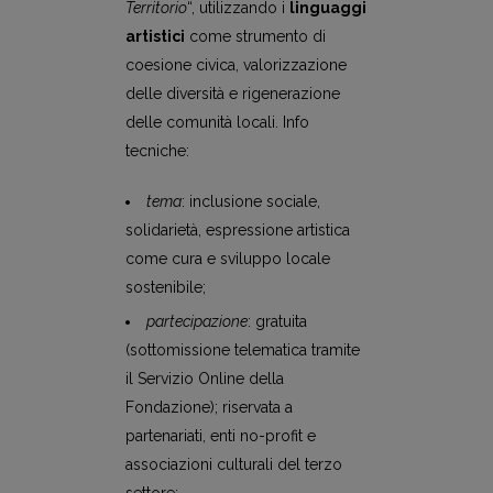
Territorio
“, utilizzando i
linguaggi
artistici
come strumento di
coesione civica, valorizzazione
delle diversità e rigenerazione
delle comunità locali. Info
tecniche:
tema
: inclusione sociale,
solidarietà, espressione artistica
come cura e sviluppo locale
sostenibile;
partecipazione
: gratuita
(sottomissione telematica tramite
il Servizio Online della
Fondazione); riservata a
partenariati, enti no-profit e
associazioni culturali del terzo
settore;