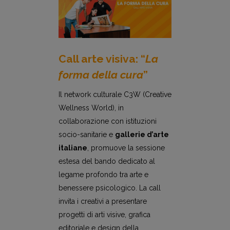
Call arte visiva: “
La
forma della cura
”
Il network culturale C3W (Creative
Wellness World), in
collaborazione con istituzioni
socio-sanitarie e
gallerie d’arte
italiane
, promuove la sessione
estesa del bando dedicato al
legame profondo tra arte e
benessere psicologico. La call
invita i creativi a presentare
progetti di arti visive, grafica
editoriale e design della