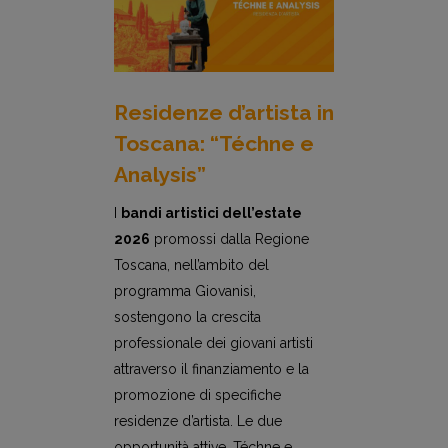
Residenze d’artista in
Toscana: “Téchne e
Analysis”
I
bandi artistici dell’estate
2026
promossi dalla Regione
Toscana, nell’ambito del
programma Giovanisì,
sostengono la crescita
professionale dei giovani artisti
attraverso il finanziamento e la
promozione di specifiche
residenze d’artista. Le due
opportunità attive, Téchne e