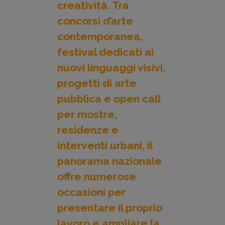
creatività. Tra
concorsi d’arte
contemporanea,
festival dedicati ai
nuovi linguaggi visivi,
progetti di arte
pubblica e open call
per mostre,
residenze e
interventi urbani, il
panorama nazionale
offre numerose
occasioni per
presentare il proprio
lavoro e ampliare la