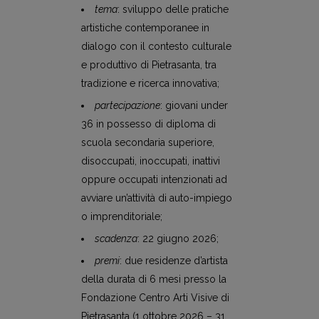
tema
: sviluppo delle pratiche
artistiche contemporanee in
dialogo con il contesto culturale
e produttivo di Pietrasanta, tra
tradizione e ricerca innovativa;
partecipazione
: giovani under
36 in possesso di diploma di
scuola secondaria superiore,
disoccupati, inoccupati, inattivi
oppure occupati intenzionati ad
avviare un’attività di auto-impiego
o imprenditoriale;
scadenza
: 22 giugno 2026;
premi
: due residenze d’artista
della durata di 6 mesi presso la
Fondazione Centro Arti Visive di
Pietrasanta (1 ottobre 2026 – 31