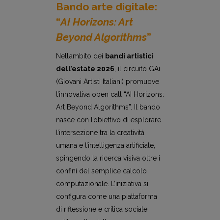
Bando arte digitale:
“
AI Horizons: Art
Beyond Algorithms
”
Nell’ambito dei
bandi artistici
dell’estate 2026
, il circuito GAi
(Giovani Artisti Italiani) promuove
l’innovativa open call “AI Horizons:
Art Beyond Algorithms”. Il bando
nasce con l’obiettivo di esplorare
l’intersezione tra la creatività
umana e l’intelligenza artificiale,
spingendo la ricerca visiva oltre i
confini del semplice calcolo
computazionale. L’iniziativa si
configura come una piattaforma
di riflessione e critica sociale