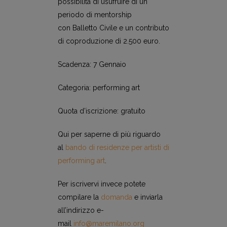
possibilità di usufruire di un
periodo di mentorship
con Balletto Civile e un contributo
di coproduzione di 2.500 euro.
Scadenza: 7 Gennaio
Categoria: performing art
Quota d’iscrizione: gratuito
Qui per saperne di più riguardo
al
bando di residenze per artisti di
performing art
.
Per iscrivervi invece potete
compilare la
domanda
e inviarla
all’indirizzo e-
mail
info@maremilano.org