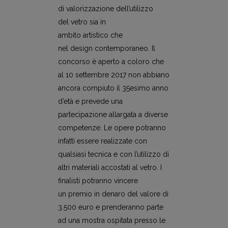
di valorizzazione dell’utilizzo
del vetro sia in
ambito artistico che
nel design contemporaneo. Il
concorso è aperto a coloro che
al 10 settembre 2017 non abbiano
ancora compiuto il 35esimo anno
d’età e prevede una
partecipazione allargata a diverse
competenze. Le opere potranno
infatti essere realizzate con
qualsiasi tecnica e con l’utilizzo di
altri materiali accostati al vetro. I
finalisti potranno vincere
un premio in denaro del valore di
3.500 euro e prenderanno parte
ad una mostra ospitata presso le