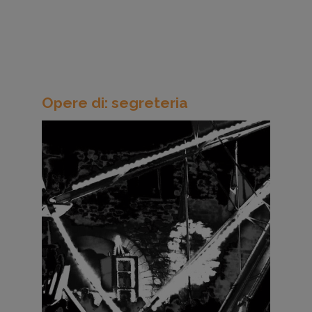
Opere di: segreteria