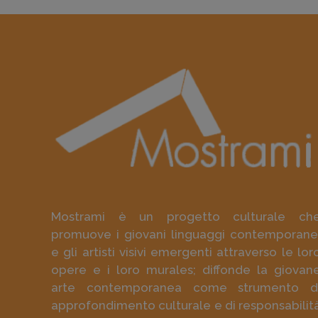
Mostrami è un progetto culturale ch
promuove i giovani linguaggi contemporane
e gli artisti visivi emergenti attraverso le lor
opere e i loro murales; diffonde la giovan
arte contemporanea come strumento d
approfondimento culturale e di responsabilit