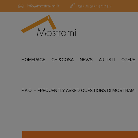
info@mostra-mi.it
+39 02 39 44 00 92
HOMEPAGE
CHI&COSA
NEWS
ARTISTI
OPERE
F.A.Q. – FREQUENTLY ASKED QUESTIONS DI MOSTRAMI