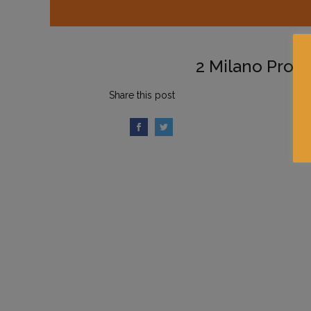
2 Milano Provi
Share this post