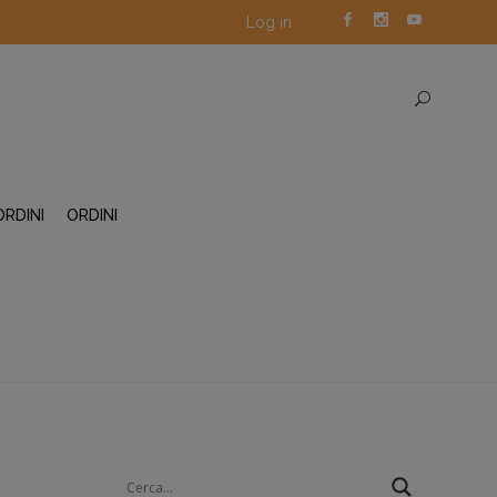
Log in
ORDINI
ORDINI