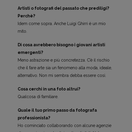
Artisti o fotografi del passato che prediligi?
Perchè?
Idem come sopra. Anche Luigi Ghirri è un mio
mito.
Di cosa avrebbero bisogno i giovani artisti
emergenti?
Meno astrazione e più concretezza. C’è il rischio
che il fare arte sia un fenomeno alla moda, ideale,
alternativo. Non mi sembra debba essere così.
Cosa cerchi in una foto altrui?
Qualcosa di familiare.
Quale il tuo primo passo da fotografa
professionista?
Ho cominciato collaborando con alcune agenzie