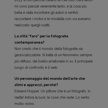
2013, e non perché c’erano le mie foto! Certi lavori
mi sono piaciuti veramente tanto, e la cosa più
bella è stata incontrare gli autori e sentirli
raccontare i motivi e le modalità con cui avevano
realizzato quegli scatti.
La città “faro” per la fotografia
contemporanea?
Non credo che il mondo della fotografia sia
geolocalizzabile. Si tratta di un fenomeno sempre
più diffuso, dal livello amatoriale in su. Il principale
luogo di confronto è il web.
Un personaggio del mondo dell’arte che
stimi e apprezzi, perché?
Edward Hopper. Un pittore che è un fotografo, in
realtà! Adora la luce, le cose che vede. Lo sento
molto vicino.