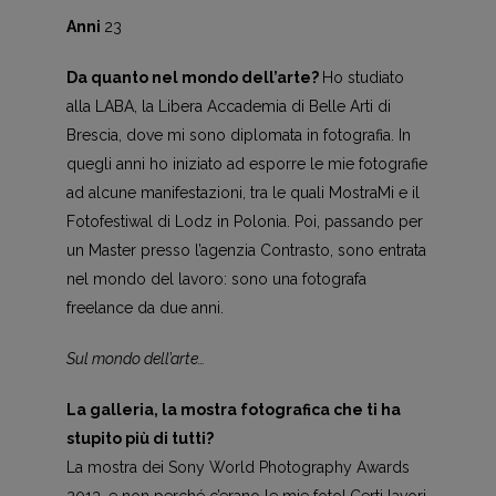
Anni
23
Da quant
o nel mondo dell’arte?
Ho studiato
alla LABA, la Libera Accademia di Belle Arti di
Brescia, dove mi sono diplomata in fotografia. In
quegli anni ho iniziato ad esporre le mie fotografie
ad alcune manifestazioni, tra le quali MostraMi e il
Fotofestiwal di Lodz in Polonia. Poi, passando per
un Master presso l’agenzia Contrasto, sono entrata
nel mondo del lavoro: sono una fotografa
freelance da due anni.
Sul mondo dell’arte…
La galleria, la mostra fotografica che ti ha
stupito più di tutti?
La mostra dei Sony World Photography Awards