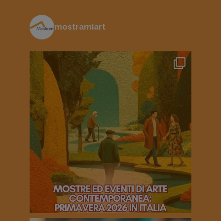
mostramiart