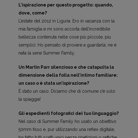
L’ispirazione per questo progetto: quando,
dove, come?
L’estate del 2012 in Liguria. Ero in vacanza con la
mia famiglia e mi sono accorta dell’incredibile
bellezza contenuta nelle cose più piccole, più
semplici. Ho pensato di provare a guardarla, ne è
nata la serie Summer Family.
Un Martin Parr silenzioso e che catapulta la
dimensione della folla nell’intimo familiare:
un caso o è stata un’ispirazione?
È stato un caso. Diciamo che di comune c’è solo
la spiaggia!
Gli espedienti fotografici del tuo linguaggio?
Nel caso di Summer Family ho usato un obiettivo
50mm fisso e, pur utilizzando una reflex digitale,
ho fatto tutti scatti unici senza ripetizioni o raffiche.