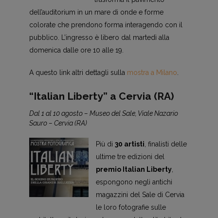
dell’auditorium in un mare di onde e forme
colorate che prendono forma interagendo con il
pubblico. L’ingresso è libero dal martedì alla
domenica dalle ore 10 alle 19.
A questo link altri dettagli sulla
mostra a Milano
.
“Italian Liberty” a Cervia (RA)
Dal 1 al 10 agosto – Museo del Sale, Viale Nazario
Sauro – Cervia (RA)
Più di
30 artisti
, finalisti delle
ultime tre edizioni del
premio Italian Liberty
,
espongono negli antichi
magazzini del Sale di Cervia
le loro fotografie sulle