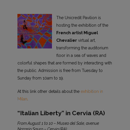
The Unicredit Pavilion is
hosting the exhibition of the
French artist Miguel
Chevalier
virtual art,
transforming the auditorium
floor in a sea of waves and
colorful shapes that are formed by interacting with
the public. Admission is free from Tuesday to
Sunday from 10am to 19.
At this link other details about the
exhibition in
Milan
.
“Italian Liberty” in Cervia (RA)
From August 1 to 10 – Museo del Sale, avenue
Nazario Sauro – Cervia (RA)