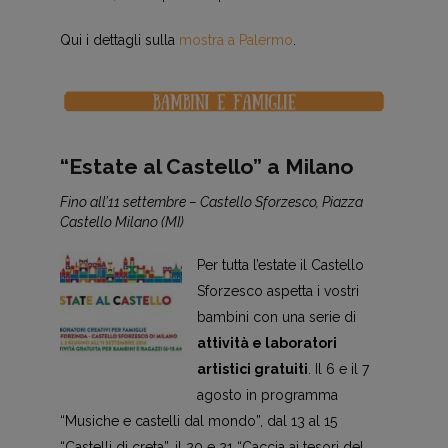
Qui i dettagli sulla
mostra a Palermo
.
“Estate al Castello” a Milano
Fino all’11 settembre – Castello Sforzesco, Piazza
Castello Milano (MI)
Per tutta l’estate il Castello
Sforzesco aspetta i vostri
bambini con una serie di
attività e laboratori
artistici gratuiti
. Il 6 e il 7
agosto in programma
“Musiche e castelli dal mondo”, dal 13 al 15
“Castelli di creta”, il 20 e 21 “Caccia ai tesori del