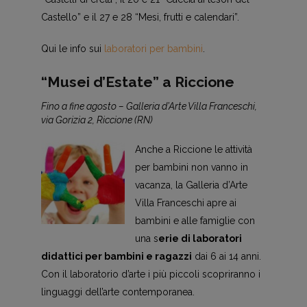
Castello” e il 27 e 28 “Mesi, frutti e calendari”.
Qui le info sui
laboratori per bambini
.
“Musei d’Estate” a Riccione
Fino a fine agosto – Galleria d’Arte Villa Franceschi,
via Gorizia 2, Riccione (RN)
Anche a Riccione le attività
per bambini non vanno in
vacanza, la Galleria d’Arte
Villa Franceschi apre ai
bambini e alle famiglie con
una s
erie di laboratori
didattici per bambini e ragazzi
dai 6 ai 14 anni.
Con il laboratorio d’arte i più piccoli scopriranno i
linguaggi dell’arte contemporanea.