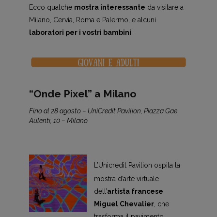
Ecco qualche
mostra interessante
da visitare a
Milano, Cervia, Roma e Palermo, e alcuni
laboratori per i vostri bambini
!
“Onde Pixel” a Milano
Fino al 28 agosto – UniCredit Pavilion, Piazza Gae
Aulenti, 10 – Milano
L’Unicredit Pavilion ospita la
mostra d’arte virtuale
dell’
artista francese
Miguel Chevalier
, che
trasforma il pavimento