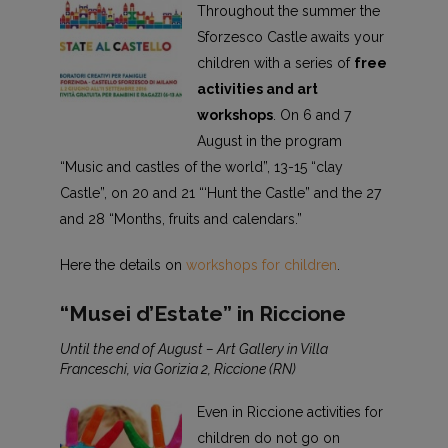
Throughout the summer the
Sforzesco Castle awaits your
children with a series of
free
activities and art
workshops
. On 6 and 7
August in the program
“Music and castles of the world”, 13-15 “clay
Castle”, on 20 and 21 “‘Hunt the Castle” and the 27
and 28 “Months, fruits and calendars.”
Here the details on
workshops for children
.
“Musei d’Estate” in Riccione
Until the end of August – Art Gallery in Villa
Franceschi, via Gorizia 2, Riccione (RN)
Even in Riccione activities for
children do not go on