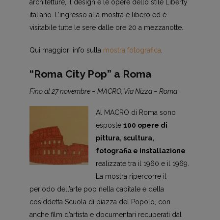
architetture, il design e le opere dello stile Liberty
italiano. L’ingresso alla mostra è libero ed è
visitabile tutte le sere dalle ore 20 a mezzanotte.
Qui maggiori info sulla
mostra fotografica
.
“Roma City Pop” a Roma
Fino al 27 novembre – MACRO, Via Nizza – Roma
Al MACRO di Roma sono
esposte
100 opere di
pittura, scultura,
fotografia e installazione
realizzate tra il 1960 e il 1969.
La mostra ripercorre il
periodo dell’arte pop nella capitale e della
cosiddetta Scuola di piazza del Popolo, con
anche film d’artista e documentari recuperati dal