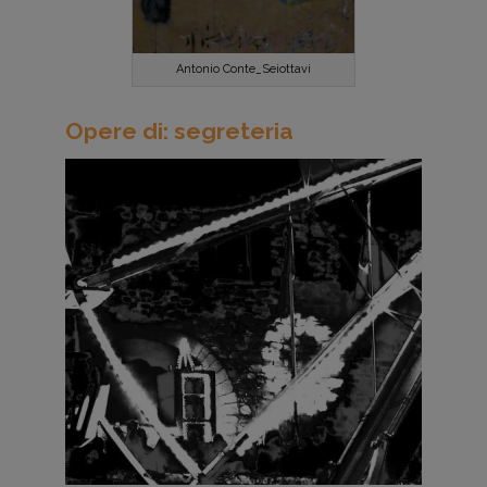
Antonio Conte_Seiottavi
Opere di: segreteria