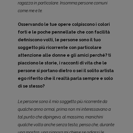
ragazza in particolare. Insomma persone comuni
come me e te.
Osservando le tue opere colpiscono i colori
forti e le poche pennellate che con facilità
definiscono volti, le persone sono il tuo
soggetto più ricorrente con particolare
attenzione alle donne e gli amici perché? ti
piacciono le storie, i racconti di vita che le
persone si portano dietro o sei il solito artista
ego riferito che il realtà parla sempre e solo
di se stesso?
Le persone sono il mio soggetto più ricorrente da
qualche anno ormai, prima non mi interessavano a
tal punto che dipingevo, al massimo, manichini
qualche volta anche senza testa; pensa che, durante
una mostra, una signora mi chiese se odiassi le