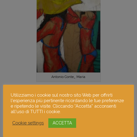
Antonio Conte_ Maria
Utilizziamo i cookie sul nostro sito Web per offrirti
l'esperienza più pertinente ricordando le tue preferenze
e ripetendo le visite. Cliccando “Accetta” acconsenti
all'uso di TUTTI i cookie.
Cookie settings
ACCETTA