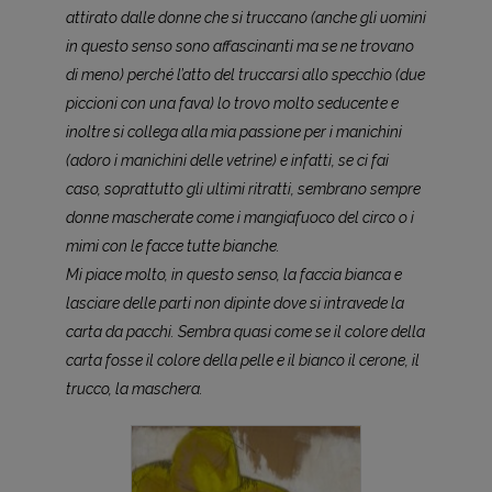
attirato dalle donne che si truccano (anche gli uomini
in questo senso sono affascinanti ma se ne trovano
di meno) perché l’atto del truccarsi allo specchio (due
piccioni con una fava) lo trovo molto seducente e
inoltre si collega alla mia passione per i manichini
(adoro i manichini delle vetrine) e infatti, se ci fai
caso, soprattutto gli ultimi ritratti, sembrano sempre
donne mascherate come i mangiafuoco del circo o i
mimi con le facce tutte bianche.
Mi piace molto, in questo senso, la faccia bianca e
lasciare delle parti non dipinte dove si intravede la
carta da pacchi. Sembra quasi come se il colore della
carta fosse il colore della pelle e il bianco il cerone, il
trucco, la maschera.