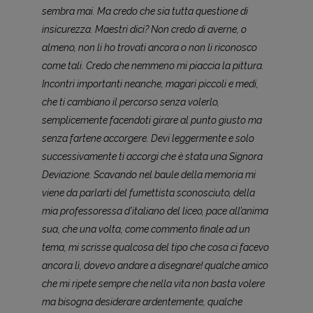
sembra mai. Ma credo che sia tutta questione di
insicurezza. Maestri dici? Non credo di averne, o
almeno, non li ho trovati ancora o non li riconosco
come tali. Credo che nemmeno mi piaccia la pittura.
Incontri importanti neanche, magari piccoli e medi,
che ti cambiano il percorso senza volerlo,
semplicemente facendoti girare al punto giusto ma
senza fartene accorgere. Devi leggermente e solo
successivamente ti accorgi che è stata una Signora
Deviazione. Scavando nel baule della memoria mi
viene da parlarti del fumettista sconosciuto, della
mia professoressa d’italiano del liceo, pace all’anima
sua, che una volta, come commento finale ad un
tema, mi scrisse qualcosa del tipo che cosa ci facevo
ancora lì, dovevo andare a disegnare! qualche amico
che mi ripete sempre che nella vita non basta volere
ma bisogna desiderare ardentemente, qualche