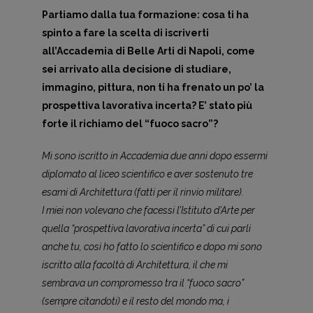
Partiamo dalla tua formazione: cosa ti ha
spinto a fare la scelta di iscriverti
all’Accademia di Belle Arti di Napoli, come
sei arrivato alla decisione di studiare,
immagino, pittura, non ti ha frenato un po’ la
prospettiva lavorativa incerta? E’ stato più
forte il richiamo del “fuoco sacro”?
Mi sono iscritto in Accademia due anni dopo essermi
diplomato al liceo scientifico e aver sostenuto tre
esami di Architettura (fatti per il rinvio militare).
I miei non volevano che facessi l’Istituto d’Arte per
quella “prospettiva lavorativa incerta” di cui parli
anche tu, così ho fatto lo scientifico e dopo mi sono
iscritto alla facoltà di Architettura, il che mi
sembrava un compromesso tra il “fuoco sacro”
(sempre citandoti) e il resto del mondo ma, i