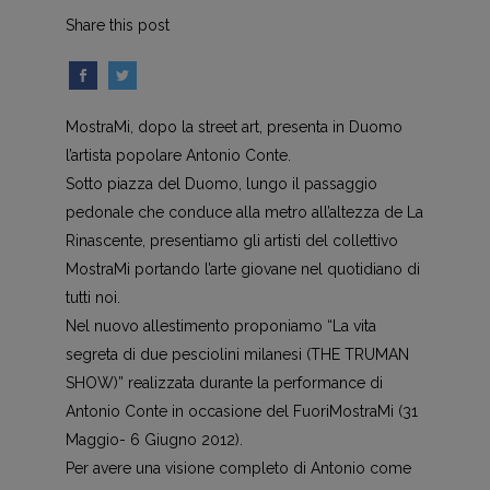
Share this post
MostraMi, dopo la street art, presenta in Duomo
l’artista popolare Antonio Conte.
Sotto piazza del Duomo, lungo il passaggio
pedonale che conduce alla metro all’altezza de La
Rinascente, presentiamo gli artisti del collettivo
MostraMi portando l’arte giovane nel quotidiano di
tutti noi.
Nel nuovo allestimento proponiamo “La vita
segreta di due pesciolini milanesi (THE TRUMAN
SHOW)” realizzata durante la performance di
Antonio Conte in occasione del FuoriMostraMi (31
Maggio- 6 Giugno 2012).
Per avere una visione completo di Antonio come