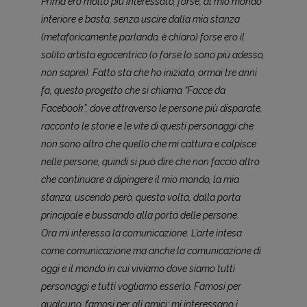
Prima ero molto più interessato, forse, al mio mondo
interiore e basta, senza uscire dalla mia stanza
(metaforicamente parlando, è chiaro) forse ero il
solito artista egocentrico (o forse lo sono più adesso,
non saprei). Fatto sta che ho iniziato, ormai tre anni
fa, questo progetto che si chiama “Facce da
Facebook”, dove attraverso le persone più disparate,
racconto le storie e le vite di questi personaggi che
non sono altro che quello che mi cattura e colpisce
nelle persone, quindi si può dire che non faccio altro
che continuare a dipingere il mio mondo, la mia
stanza, uscendo però, questa volta, dalla porta
principale e bussando alla porta delle persone.
Ora mi interessa la comunicazione. L’arte intesa
come comunicazione ma anche la comunicazione di
oggi e il mondo in cui viviamo dove siamo tutti
personaggi e tutti vogliamo esserlo. Famosi per
qualcuno, famosi per gli amici; mi interessano i