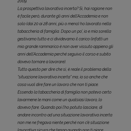
2009.
La prospettiva lavorativa incerta? Sì, hai ragione non
è facile però, durante gli anni dell’Accademia e non
solo (dai 20 ai 28 anni, più o meno) ho lavorato nella
tabaccheria di famiglia. Dopo un po’, io e mia sorella
gestivamo tutto e ci dividevamo il carico (infatti un
mio grande rammarico è non aver vissuto appieno gli
anni dell’Accademia perché seguivo il corso e subito
dovevo tornare a lavorare).
Tutto questo per dire che sì, è reale il problema della
“situazione lavorativa incerta” ma, io so anche che
cosa vuol dire fare un lavoro che non ti piace.
Essendo la tabaccheria di famiglia non potevo certo
lavarmene le mani come un qualsiasi lavoro, lo
dovevo fare. Quando poi l’ho potuto lasciare, di
andare incontro ad una situazione lavorativa incerta
non me ne fregava niente perché non c’è situazione
lavorativa sicura che tenga quando non ti piace