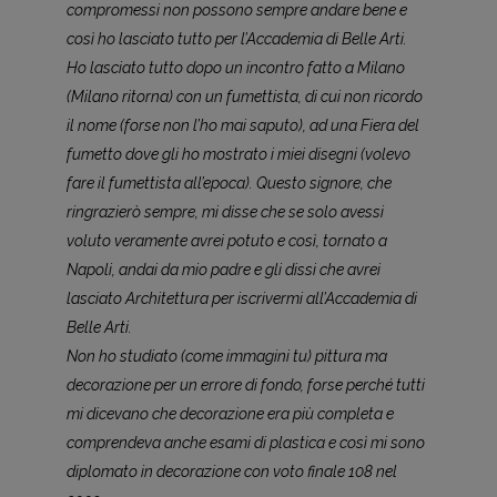
compromessi non possono sempre andare bene e
così ho lasciato tutto per l’Accademia di Belle Arti.
Ho lasciato tutto dopo un incontro fatto a Milano
(Milano ritorna) con un fumettista, di cui non ricordo
il nome (forse non l’ho mai saputo), ad una Fiera del
fumetto dove gli ho mostrato i miei disegni (volevo
fare il fumettista all’epoca). Questo signore, che
ringrazierò sempre, mi disse che se solo avessi
voluto veramente avrei potuto e così, tornato a
Napoli, andai da mio padre e gli dissi che avrei
lasciato Architettura per iscrivermi all’Accademia di
Belle Arti.
Non ho studiato (come immagini tu) pittura ma
decorazione per un errore di fondo, forse perché tutti
mi dicevano che decorazione era più completa e
comprendeva anche esami di plastica e così mi sono
diplomato in decorazione con voto finale 108 nel