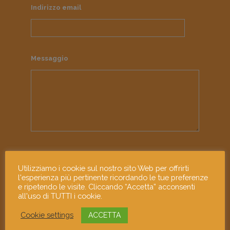
Indirizzo email
Messaggio
Ho letto e accetto l'informativa sulla
privacy
Utilizziamo i cookie sul nostro sito Web per offrirti
l'esperienza più pertinente ricordando le tue preferenze
e ripetendo le visite. Cliccando “Accetta” acconsenti
all'uso di TUTTI i cookie.
Cookie settings
ACCETTA