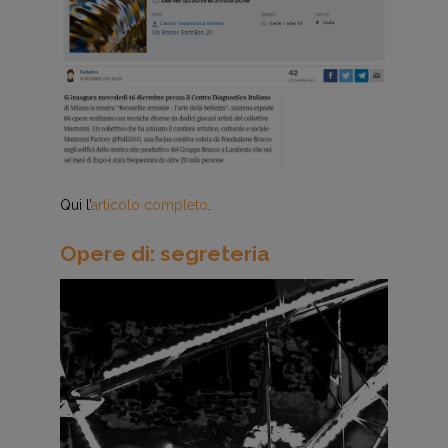
Qui l’
articolo completo
.
Opere di: segreteria