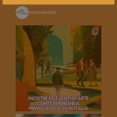
mostramiart