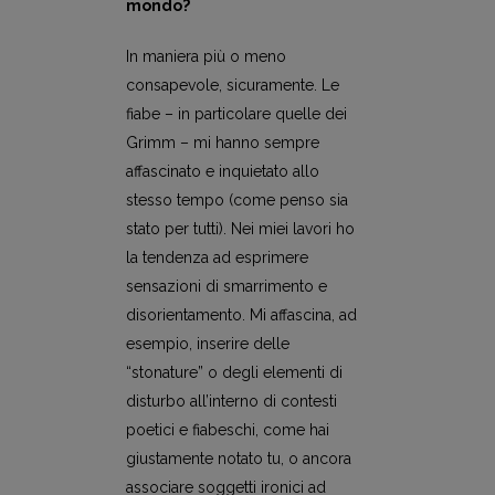
mondo?
In maniera più o meno
consapevole, sicuramente. Le
fiabe – in particolare quelle dei
Grimm – mi hanno sempre
affascinato e inquietato allo
stesso tempo (come penso sia
stato per tutti). Nei miei lavori ho
la tendenza ad esprimere
sensazioni di smarrimento e
disorientamento. Mi affascina, ad
esempio, inserire delle
“stonature” o degli elementi di
disturbo all’interno di contesti
poetici e fiabeschi, come hai
giustamente notato tu, o ancora
associare soggetti ironici ad