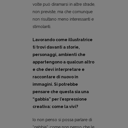
volte può diramarsi in altre strade,
non previste, ma che comunque
non risultano meno interessanti e
stimolanti.
Lavorando come illustratrice
ti trovi davanti a storie,
personaggi, ambienti che
appartengono a qualcun altro
e che devi interpretare e
raccontare di nuovo in
immagini. Si potrebbe
pensare che questa sia una
“gabbia” per l’espressione
creativa: come la vivi?
Io non penso si possa parlare di
“gabbia”, come non penso che le