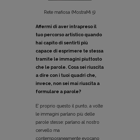
Rete mafiosa (MostraMi 5)
Affermi di aver intrapreso il
tuo percorso artistico quando
hai capito di sentirti più
capace di esprimere te stessa
tramite le immagini piuttosto
che le parole. Cosa sei riuscita
a dire con i tuoi quadri che,
invece, non sei mai riuscita a
formulare a parole?
E’ proprio questo il punto, a volte
le immagini parlano più delle
parole stesse: parlano al nostro
cervello ma
contemporaneamente evocano