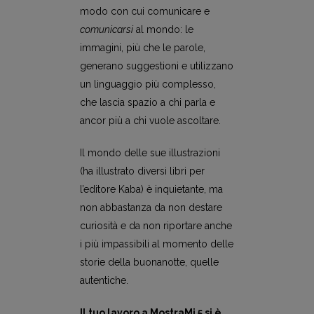
modo con cui comunicare e
comunicarsi
al mondo: le
immagini, più che le parole,
generano suggestioni e utilizzano
un linguaggio più complesso,
che lascia spazio a chi parla e
ancor più a chi vuole ascoltare.
Il mondo delle sue illustrazioni
(ha illustrato diversi libri per
l’editore Kaba) è inquietante, ma
non abbastanza da non destare
curiosità e da non riportare anche
i più impassibili al momento delle
storie della buonanotte, quelle
autentiche.
Il tuo lavoro a MostraMi 5 si è