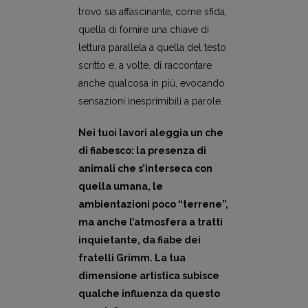
trovo sia affascinante, come sfida,
quella di fornire una chiave di
lettura parallela a quella del testo
scritto e, a volte, di raccontare
anche qualcosa in più, evocando
sensazioni inesprimibili a parole.
Nei tuoi lavori aleggia un che
di fiabesco: la presenza di
animali che s’interseca con
quella umana, le
ambientazioni poco “terrene”,
ma anche l’atmosfera a tratti
inquietante, da fiabe dei
fratelli Grimm. La tua
dimensione artistica subisce
qualche influenza da questo