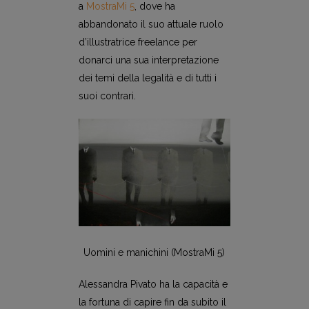
a
MostraMi 5
, dove ha
abbandonato il suo attuale ruolo
d’illustratrice freelance per
donarci una sua interpretazione
dei temi della legalità e di tutti i
suoi contrari.
Uomini e manichini (MostraMi 5)
Alessandra Pivato ha la capacità e
la fortuna di capire fin da subito il