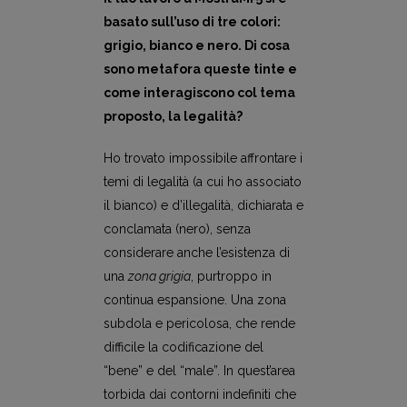
basato sull’uso di tre colori:
grigio, bianco e nero. Di cosa
sono metafora queste tinte e
come interagiscono col tema
proposto, la legalità?
Ho trovato impossibile affrontare i
temi di legalità (a cui ho associato
il bianco) e d’illegalità, dichiarata e
conclamata (nero), senza
considerare anche l’esistenza di
una
zona grigia
, purtroppo in
continua espansione. Una zona
subdola e pericolosa, che rende
difficile la codificazione del
“bene” e del “male”. In quest’area
torbida dai contorni indefiniti che