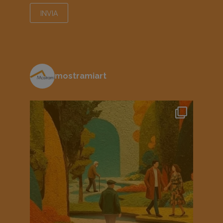
mostramiart