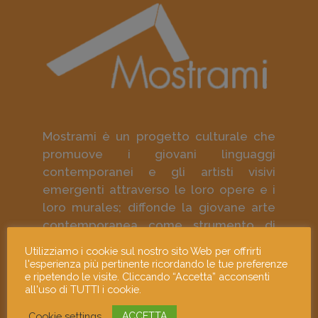
Mostrami è un progetto culturale che
promuove i giovani linguaggi
contemporanei e gli artisti visivi
emergenti attraverso le loro opere e i
loro murales; diffonde la giovane arte
contemporanea come strumento di
approfondimento culturale e di
Utilizziamo i cookie sul nostro sito Web per offrirti
responsabilità sociale.
l'esperienza più pertinente ricordando le tue preferenze
e ripetendo le visite. Cliccando “Accetta” acconsenti
all'uso di TUTTI i cookie.
Cookie settings
ACCETTA