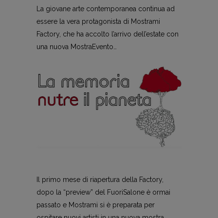
La giovane arte contemporanea continua ad
essere la vera protagonista di Mostrami
Factory, che ha accolto l’arrivo dell’estate con
una nuova MostraEvento…
Il primo mese di riapertura della Factory,
dopo la “preview” del FuoriSalone è ormai
passato e Mostrami si è preparata per
ospitare nuovi artisti in una nuova mostra