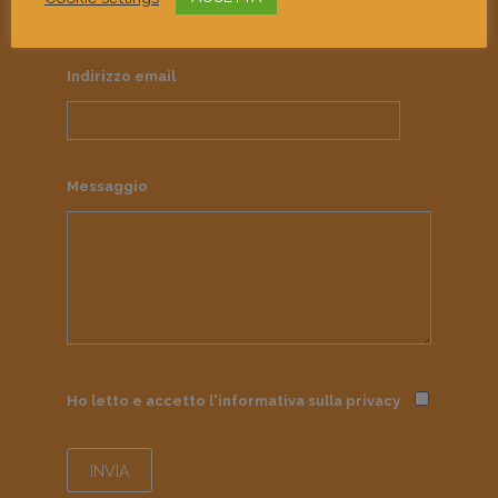
Contattaci e dicci la tua!
Indirizzo email
Messaggio
Ho letto e accetto l'informativa sulla
privacy