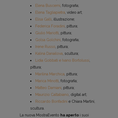
Elena Buscemi
, fotografia;
Elena Tagliapietra
, video art;
Elisa Galli
, illustrazione;
Federica Foradini
, pittura;
Giulio Mariotti
, pittura;
Golsa Golchini
, fotografia;
Irene Russo
, pittura;
Kalina Danailova
, scultura;
Lidia Gobbati e Ivano Bortolussi
,
pittura;
Marilina Marchica
, pittura;
Marica Minotti
, fotografia;
Matteo Damiani
, pittura;
Maurizio Caltabiano
, digital art;
Riccardo Bonfadini
e Chiara Martini,
scultura.
La nuova MostraEvento
ha aperto
i suoi