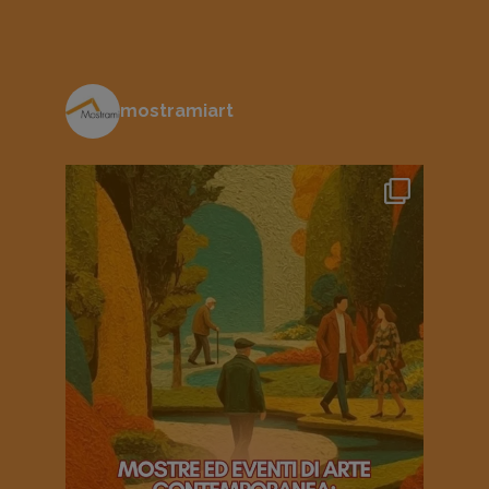
mostramiart