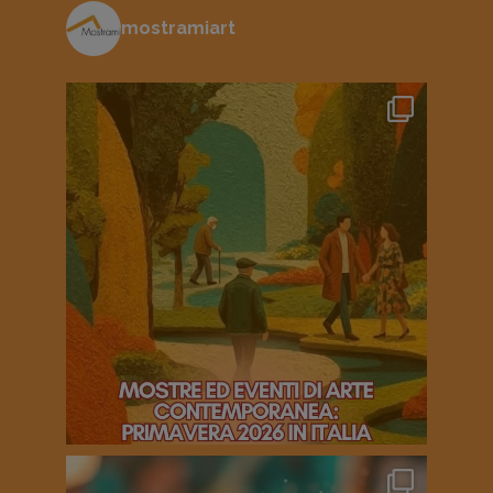
mostramiart