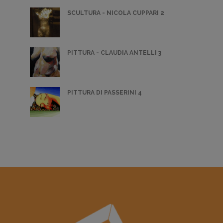
SCULTURA - NICOLA CUPPARI 2
PITTURA - CLAUDIA ANTELLI 3
PITTURA DI PASSERINI 4