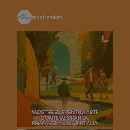
mostramiart