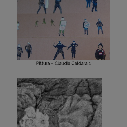
Pittura – Claudia Caldara 1