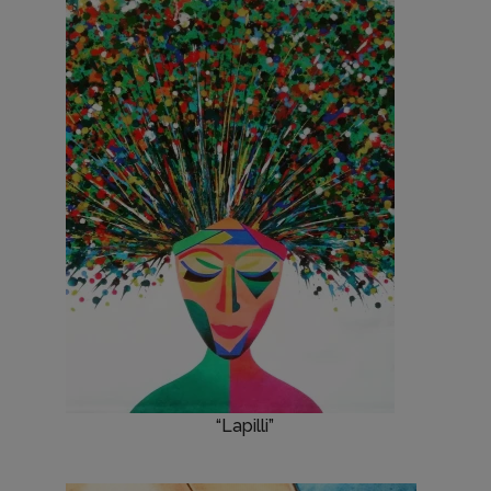
“Lapilli”