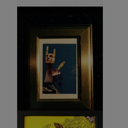
Busta
Collage – Gaia Petra Bedini 1