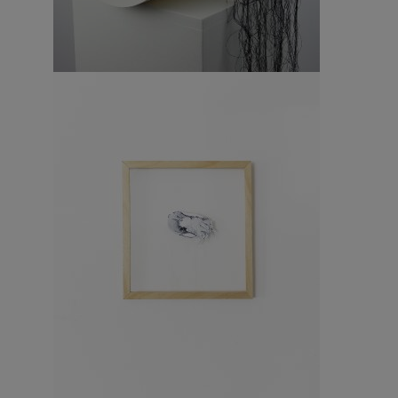
Breathe through your wounds 2