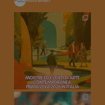
mostramiart