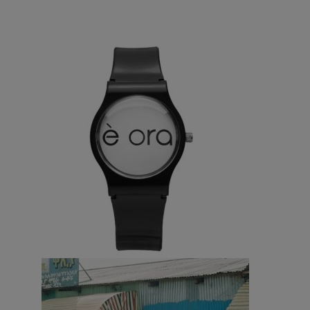
Design – Abele Malpiedi 5