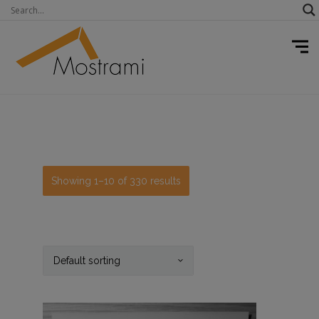
Showing 1–10 of 330 results