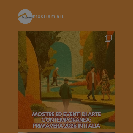
mostramiart