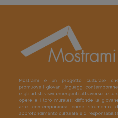
Mostrami è un progetto culturale ch
promuove i giovani linguaggi contemporane
e gli artisti visivi emergenti attraverso le lor
opere e i loro murales; diffonde la giovan
arte contemporanea come strumento d
approfondimento culturale e di responsabilit