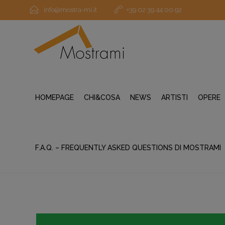
info@mostra-mi.it
+39 02 39 44 00 92
HOMEPAGE
CHI&COSA
NEWS
ARTISTI
OPERE
F.A.Q. – FREQUENTLY ASKED QUESTIONS DI MOSTRAMI