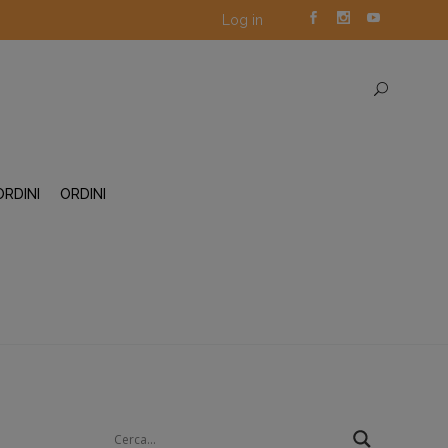
Log in
ORDINI
ORDINI