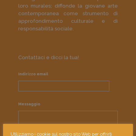
loro murales; diffonde la giovane arte
contemporanea come strumento di
approfondimento culturale e di
responsabilità sociale.
Contattaci e dicci la tua!
Indirizzo email
Messaggio
Utilizziamo i cookie sul nostro sito Web per offrirti