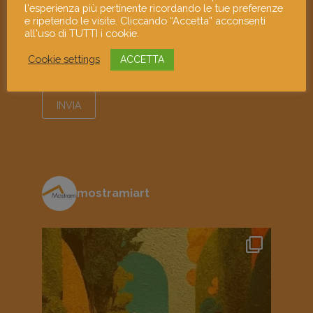
l'esperienza più pertinente ricordando le tue preferenze
e ripetendo le visite. Cliccando “Accetta” acconsenti
all'uso di TUTTI i cookie.
Cookie settings
ACCETTA
Ho letto e accetto l'informativa sulla
privacy
mostramiart