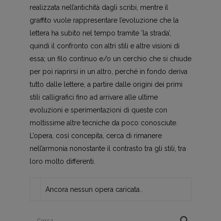
realizzata nell’antichità dagli scribi, mentre il
graffito vuole rappresentare l’evoluzione che la
lettera ha subito nel tempo tramite ’la strada’,
quindi il confronto con altri stili e altre visioni di
essa; un filo continuo e/o un cerchio che si chiude
per poi riaprirsi in un altro, perché in fondo deriva
tutto dalle lettere, a partire dalle origini dei primi
stili calligrafici fino ad arrivare alle ultime
evoluzioni e sperimentazioni di queste con
moltissime altre tecniche da poco conosciute.
L’opera, così concepita, cerca di rimanere
nell’armonia nonostante il contrasto tra gli stili, tra
loro molto differenti.
Ancora nessun opera caricata..