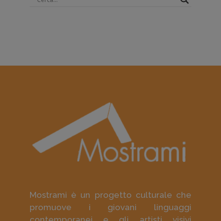
Mostrami è un progetto culturale che
promuove i giovani linguaggi
contemporanei e gli artisti visivi