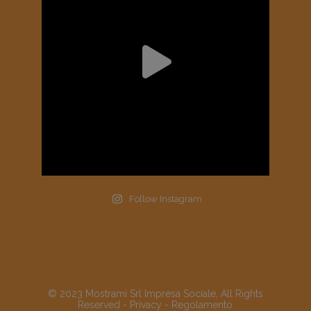
Follow Instagram
© 2023 Mostrami Srl Impresa Sociale, All Rights
Reserved -
Privacy
-
Regolamento