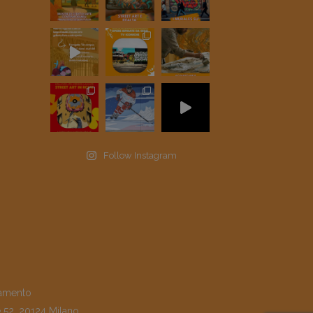
Follow Instagram
amento
e 52, 20124 Milano