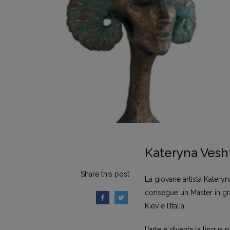
Kateryna Vesh
Share this post
La giovane artista Kateryna
consegue un Master in graf
Kiev e l’Italia.
L’arte è diventa la lingua 