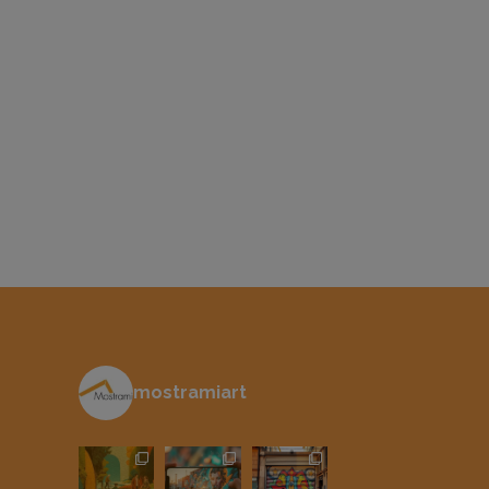
mostramiart