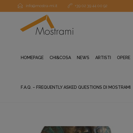
info@mostra-mi.it
+39 02 39 44 00 92
HOMEPAGE
CHI&COSA
NEWS
ARTISTI
OPERE
F.A.Q. – FREQUENTLY ASKED QUESTIONS DI MOSTRAMI