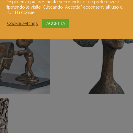
l'esperienza più pertinente ricordando le tue preferenze e
ripetendo le visite. Cliccando “Accetta” acconsenti all'uso di
TUTTI i cookie.
Cookie settings
ACCETTA