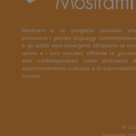
Mostrami è un progetto culturale ch
promuove i giovani linguaggi contemporane
e gli artisti visivi emergenti attraverso le lor
opere e i loro murales; diffonde la giovan
arte contemporanea come strumento d
approfondimento culturale e di responsabilit
sociale.
© 2023
Sede legale: Via 