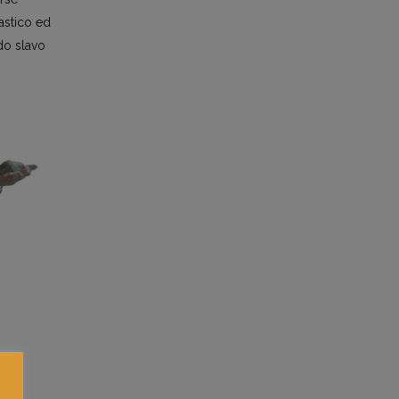
tastico ed
do slavo