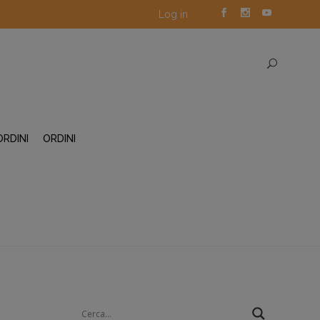
Log in
ORDINI
ORDINI