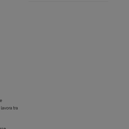
 e
lavora tra
erse