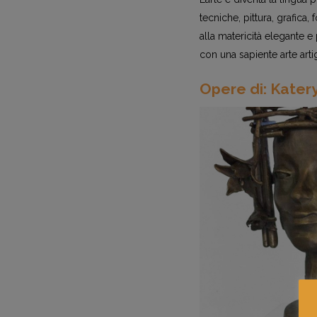
tecniche, pittura, grafica, 
alla matericità elegante 
con una sapiente arte arti
Opere di: Kater