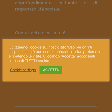
approfondimento culturale e di
responsabilità sociale.
Contattaci e dicci la tua!
Indirizzo email
Utilizziamo i cookie sul nostro sito Web per offrirti
l'esperienza più pertinente ricordando le tue preferenze
e ripetendo le visite. Cliccando “Accetta” acconsenti
all'uso di TUTTI i cookie.
Cookie settings
ACCETTA
Messaggio