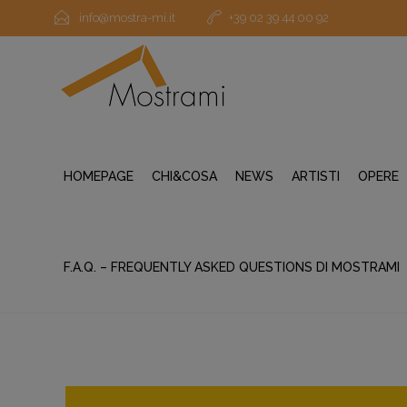
info@mostra-mi.it
+39 02 39 44 00 92
HOMEPAGE
CHI&COSA
NEWS
ARTISTI
OPERE
F.A.Q. – FREQUENTLY ASKED QUESTIONS DI MOSTRAMI