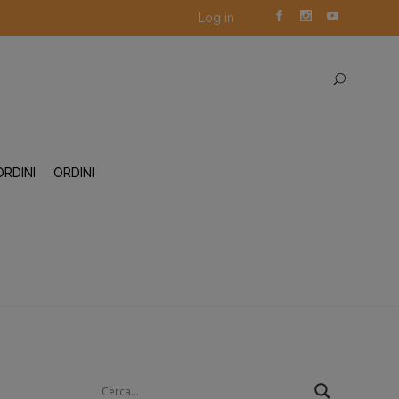
Log in
ORDINI
ORDINI