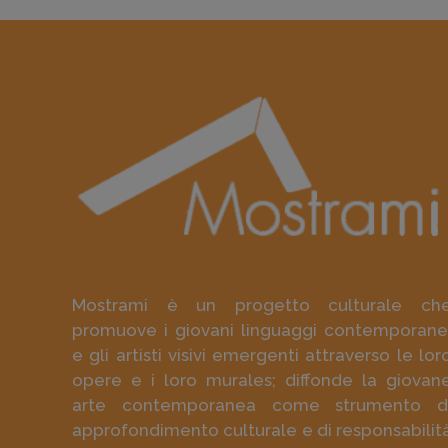
Mostrami è un progetto culturale ch
promuove i giovani linguaggi contemporane
e gli artisti visivi emergenti attraverso le lor
opere e i loro murales; diffonde la giovan
arte contemporanea come strumento d
approfondimento culturale e di responsabilit