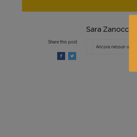
Sara Zanocchi
Share this post
Ancora nessun opera 