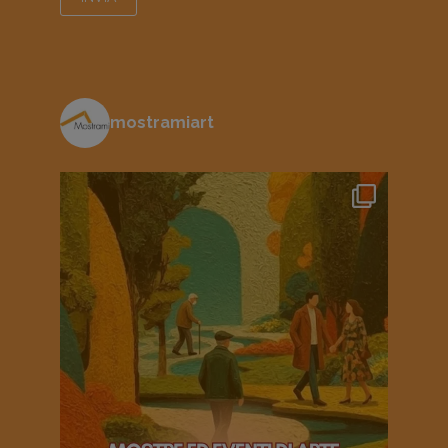
mostramiart