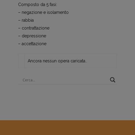
Composto da 5 fasi:
– negazione e isolamento
– rabbia
– contrattazione
– depressione
– accettazione
Ancora nessun opera caricata..