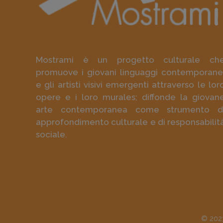
Mostrami è un progetto culturale ch
promuove i giovani linguaggi contemporane
e gli artisti visivi emergenti attraverso le lor
opere e i loro murales; diffonde la giovan
arte contemporanea come strumento d
approfondimento culturale e di responsabilit
sociale.
© 2023