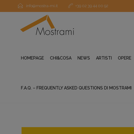
info@mostra-mi.it
+39 02 39 44 00 92
HOMEPAGE
CHI&COSA
NEWS
ARTISTI
OPERE
F.A.Q. – FREQUENTLY ASKED QUESTIONS DI MOSTRAMI