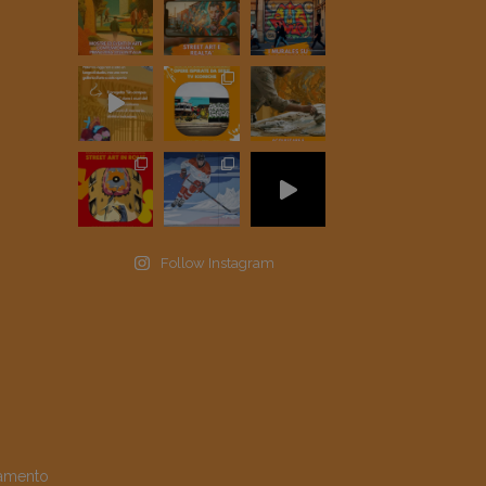
Follow Instagram
amento