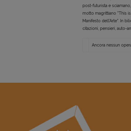
post-futurista e sciamano,
motto magrittiano ”This is 
Manifesto dell’Arte”. In bi
citazioni, pensieri, auto-a
Ancora nessun opera 