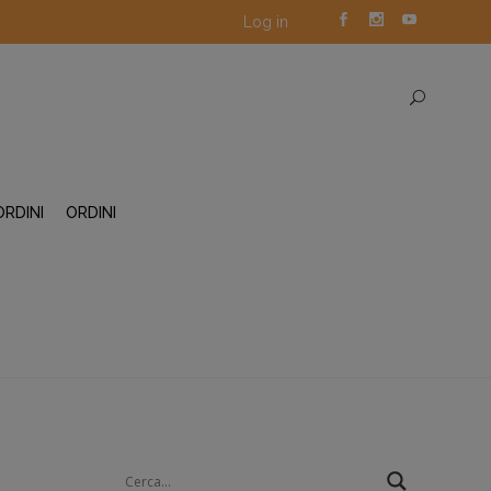
Log in
ORDINI
ORDINI