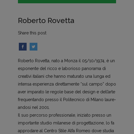
Roberto Rovetta
Share this post
Roberto Rovetta, nato a Monza il 05/10/1974, è un
esponente del ricco e laborioso panorama di
creativi italiani che hanno maturato una lun­ga ed
intensa esperienza direttamen­te “sul campo” dopo
aver imparato le regole base del design e dell’arte
frequen­tando presso il Politecnico di Milano laure­
andosi nel 2001.
Il suo percorso professionale, ini­ziato presso un
importante studio milanese di progettazione, lo fa
ap­prodare al Centro Stile Alfa Romeo dove studia