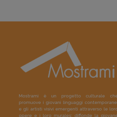
Mostrami è un progetto culturale ch
promuove i giovani linguaggi contemporane
e gli artisti visivi emergenti attraverso le lor
opere e i loro murales; diffonde la giovan