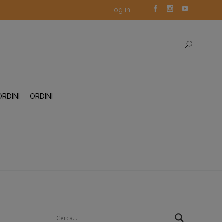
Log in
ORDINI
ORDINI