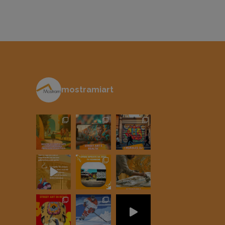
mostramiart