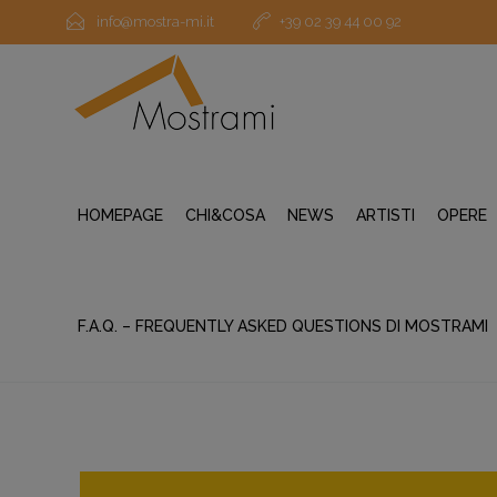
info@mostra-mi.it
+39 02 39 44 00 92
HOMEPAGE
CHI&COSA
NEWS
ARTISTI
OPERE
F.A.Q. – FREQUENTLY ASKED QUESTIONS DI MOSTRAMI