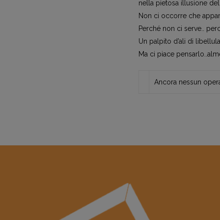
nella pietosa illusione de
Non ci occorre che appare
Perché non ci serve.. per
Un palpito d’ali di libell
Ma ci piace pensarlo..alm
Ancora nessun opera 