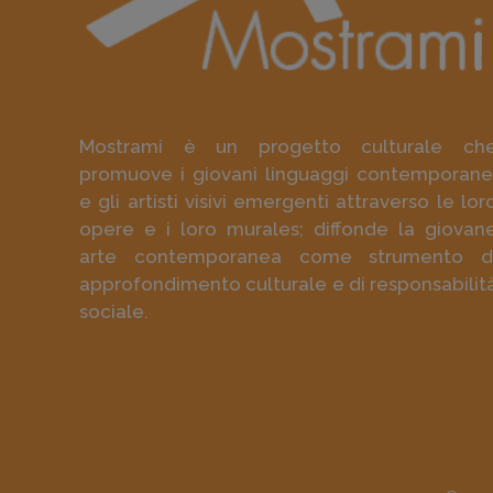
Mostrami è un progetto culturale ch
promuove i giovani linguaggi contemporane
e gli artisti visivi emergenti attraverso le lor
opere e i loro murales; diffonde la giovan
arte contemporanea come strumento d
approfondimento culturale e di responsabilit
sociale.