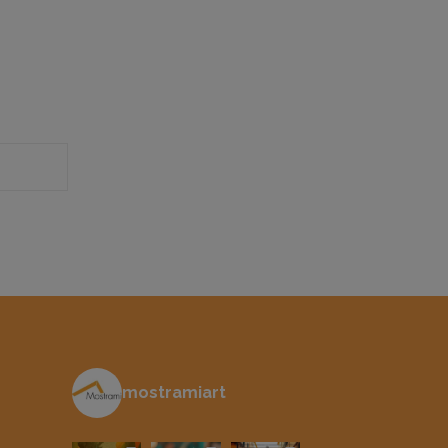
mostramiart