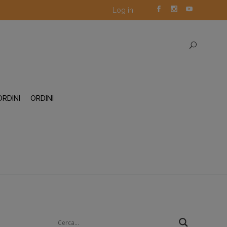
Log in
ORDINI
ORDINI