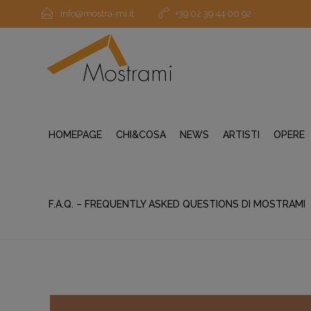
info@mostra-mi.it
+39 02 39 44 00 92
HOMEPAGE
CHI&COSA
NEWS
ARTISTI
OPERE
F.A.Q. – FREQUENTLY ASKED QUESTIONS DI MOSTRAMI