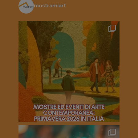
mostramiart