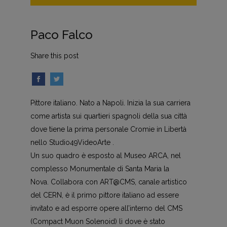
Paco Falco
Share this post
Pittore italiano. Nato a Napoli. Inizia la sua carriera
come artista sui quartieri spagnoli della sua città
dove tiene la prima personale Cromie in Libertà
nello Studio49VideoArte .
Un suo quadro è esposto al Museo ARCA, nel
complesso Monumentale di Santa Maria la
Nova. Collabora con ART@CMS, canale artistico
del CERN, è il primo pittore italiano ad essere
invitato e ad esporre opere all’interno del CMS
(Compact Muon Solenoid) lì dove è stato