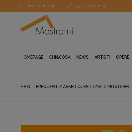
info@mostra-mi.it
+39 02 39 44 00 92
HOMEPAGE
CHI&COSA
NEWS
ARTISTI
OPERE
F.A.Q. – FREQUENTLY ASKED QUESTIONS DI MOSTRAMI