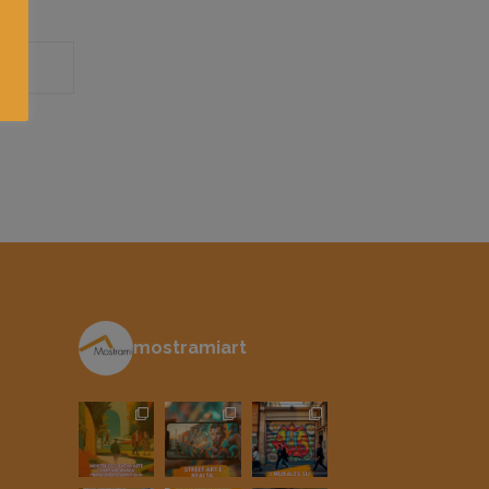
mostramiart