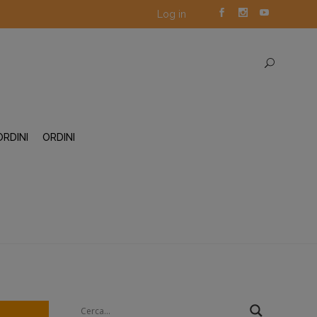
Log in
ORDINI
ORDINI