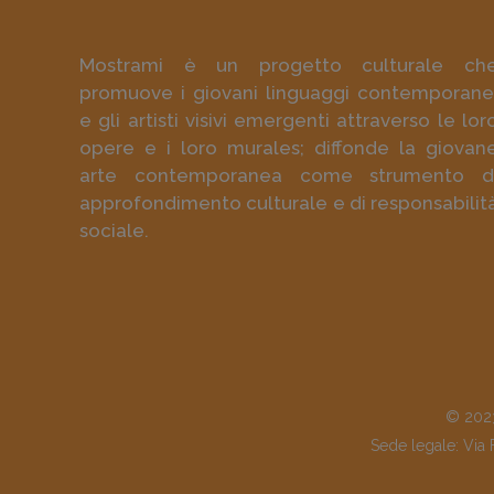
Mostrami è un progetto culturale ch
promuove i giovani linguaggi contemporane
e gli artisti visivi emergenti attraverso le lor
opere e i loro murales; diffonde la giovan
arte contemporanea come strumento d
approfondimento culturale e di responsabilit
sociale.
© 2023
Sede legale: Via 