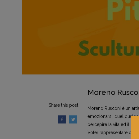
Moreno Rusco
Share this post
Moreno Rusconi è un arti
emozionarsi, quel qualcos
percepire la vita ed il ra
Voler rappresentare o cre