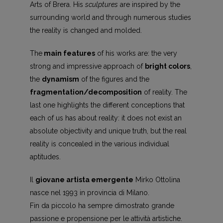
Arts of Brera. His
sculptures
are inspired by the
surrounding world and through numerous studies
the reality is changed and molded.
The
main features
of his works are: the very
strong and impressive approach of
bright colors
,
the
dynamism
of the figures and the
fragmentation/decomposition
of reality. The
last one highlights the different conceptions that
each of us has about reality: it does not exist an
absolute objectivity and unique truth, but the real
reality is concealed in the various individual
aptitudes.
Il
giovane artista emergente
Mirko Ottolina
nasce nel 1993 in provincia di Milano.
Fin da piccolo ha sempre dimostrato grande
passione e propensione per le attività artistiche.