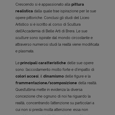
Crescendo si è appassionato alla
pittura
realistica
dalla quale trae ispirazione per le sue
opere pittoriche. Conclusi gli studi del Liceo
Artistico si è iscritto al corso di Scultura
dell’Accademia di Belle Arti di Brera. Le sue
sculture
sono ispirate dal mondo circostante e
attraverso numerosi studi la realtà viene modificata
e plasmata.
Le
principali caratteristiche
delle sue opere
sono: l’accostamento molto forte e d’impatto di
colori accesi
, il
dinamismo
delle figure e la
frammentazione/scomposizione
della realtà.
Quest’ultima mette in evidenza la diversa
concezione che ognuno di noi ha riguardo la
realtà, concentrando l’attenzione su particolari a
cui non si presta molta attenzione: essa non