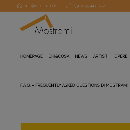
info@mostra-mi.it
+39 02 39 44 00 92
HOMEPAGE
CHI&COSA
NEWS
ARTISTI
OPERE
F.A.Q. – FREQUENTLY ASKED QUESTIONS DI MOSTRAMI