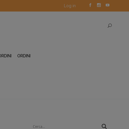
Log in
ORDINI
ORDINI