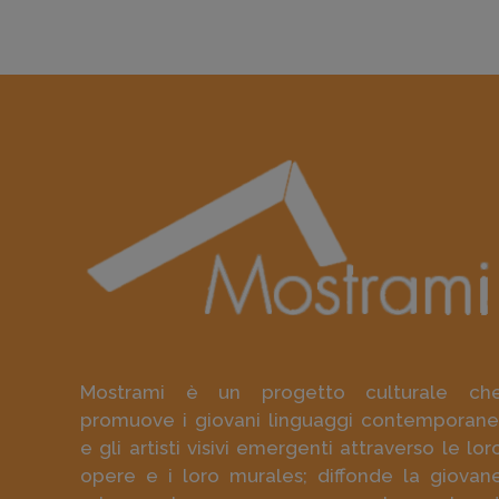
Mostrami è un progetto culturale ch
promuove i giovani linguaggi contemporane
e gli artisti visivi emergenti attraverso le lor
opere e i loro murales; diffonde la giovan