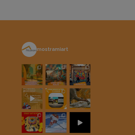
mostramiart