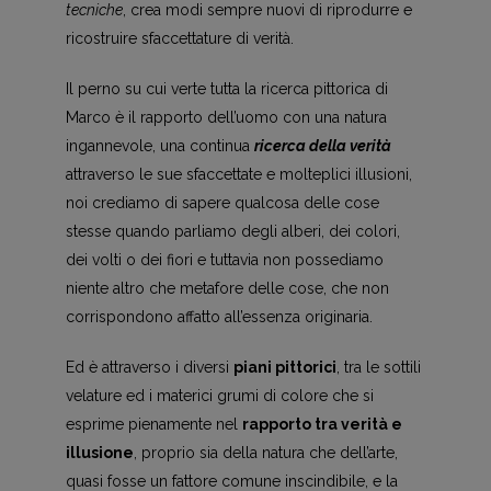
tecniche
, crea modi sempre nuovi di riprodurre e
ricostruire sfaccettature di verità.
Il perno su cui verte tutta la ricerca pittorica di
Marco è il rapporto dell’uomo con una natura
ingannevole, una continua
ricerca della verità
attraverso le sue sfaccettate e molteplici illusioni,
noi crediamo di sapere qualcosa delle cose
stesse quando parliamo degli alberi, dei colori,
dei volti o dei fiori e tuttavia non possediamo
niente altro che metafore delle cose, che non
corrispondono affatto all’essenza originaria.
Ed è attraverso i diversi
piani pittorici
, tra le sottili
velature ed i materici grumi di colore che si
esprime pienamente nel
rapporto tra verità e
illusione
, proprio sia della natura che dell’arte,
quasi fosse un fattore comune inscindibile, e la