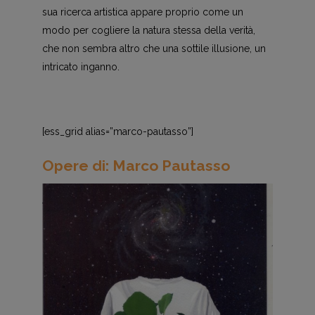
sua ricerca artistica appare proprio come un
modo per cogliere la natura stessa della verità,
che non sembra altro che una sottile illusione, un
intricato inganno.
[ess_grid alias=”marco-pautasso”]
Opere di: Marco Pautasso