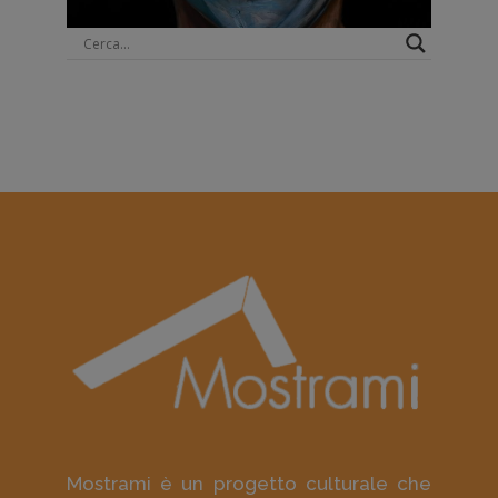
Mostrami è un progetto culturale che