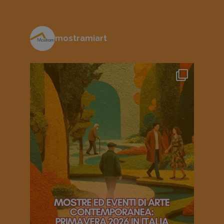
mostramiart