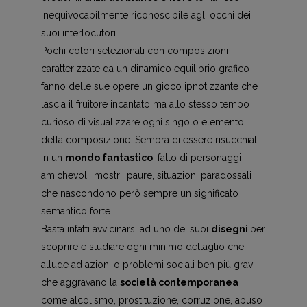
inequivocabilmente riconoscibile agli occhi dei
suoi interlocutori.
Pochi colori selezionati con composizioni
caratterizzate da un dinamico equilibrio grafico
fanno delle sue opere un gioco ipnotizzante che
lascia il fruitore incantato ma allo stesso tempo
curioso di visualizzare ogni singolo elemento
della composizione. Sembra di essere risucchiati
in un
mondo fantastico
, fatto di personaggi
amichevoli, mostri, paure, situazioni paradossali
che nascondono però sempre un significato
semantico forte.
Basta infatti avvicinarsi ad uno dei suoi
disegni
per
scoprire e studiare ogni minimo dettaglio che
allude ad azioni o problemi sociali ben più gravi,
che aggravano la
società contemporanea
come alcolismo, prostituzione, corruzione, abuso