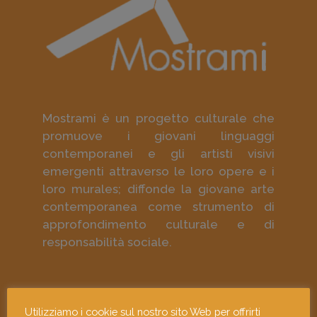
Mostrami è un progetto culturale che
promuove i giovani linguaggi
contemporanei e gli artisti visivi
emergenti attraverso le loro opere e i
loro murales; diffonde la giovane arte
contemporanea come strumento di
approfondimento culturale e di
responsabilità sociale.
Contattaci e dicci la tua!
Utilizziamo i cookie sul nostro sito Web per offrirti