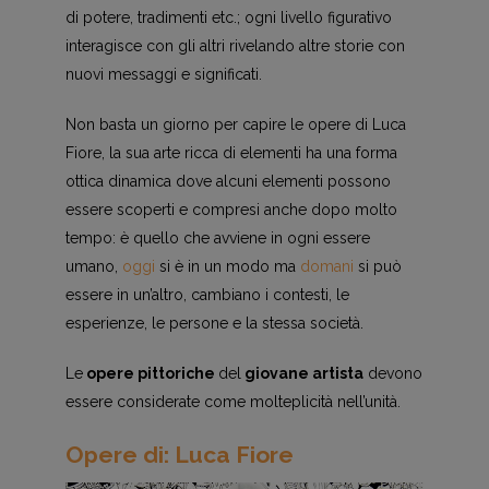
di potere, tradimenti etc.; ogni livello figurativo
interagisce con gli altri rivelando altre storie con
nuovi messaggi e significati.
Non basta un giorno per capire le opere di Luca
Fiore, la sua arte ricca di elementi ha una forma
ottica dinamica dove alcuni elementi possono
essere scoperti e compresi anche dopo molto
tempo: è quello che avviene in ogni essere
umano,
oggi
si è in un modo ma
domani
si può
essere in un’altro, cambiano i contesti, le
esperienze, le persone e la stessa società.
Le
opere pittoriche
del
giovane artista
devono
essere considerate come molteplicità nell’unità.
Opere di: Luca Fiore