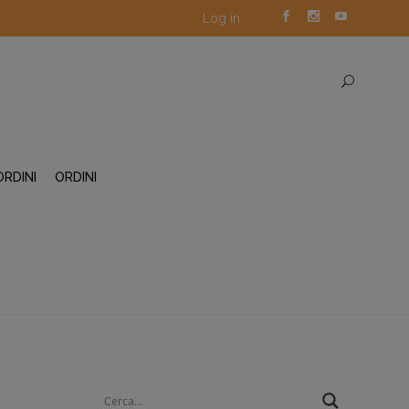
Log in
ORDINI
ORDINI