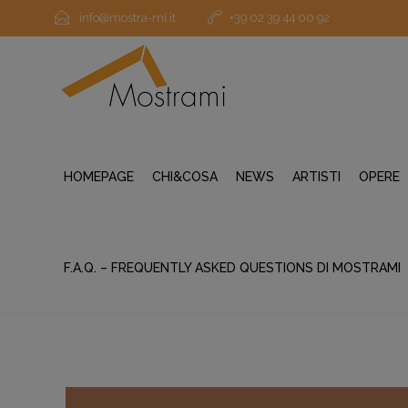
info@mostra-mi.it
+39 02 39 44 00 92
HOMEPAGE
CHI&COSA
NEWS
ARTISTI
OPERE
F.A.Q. – FREQUENTLY ASKED QUESTIONS DI MOSTRAMI