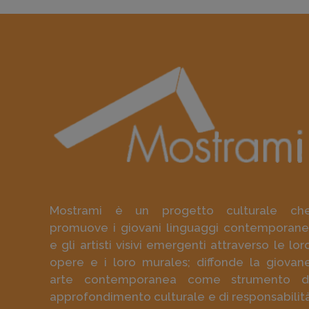
Mostrami è un progetto culturale ch
promuove i giovani linguaggi contemporane
e gli artisti visivi emergenti attraverso le lor
opere e i loro murales; diffonde la giovan
arte contemporanea come strumento d
approfondimento culturale e di responsabilit