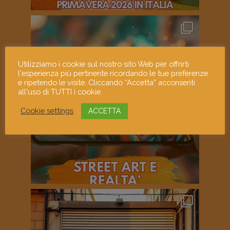
Utilizziamo i cookie sul nostro sito Web per offrirti
l'esperienza più pertinente ricordando le tue preferenze
e ripetendo le visite. Cliccando “Accetta” acconsenti
all'uso di TUTTI i cookie.
Cookie settings
ACCETTA