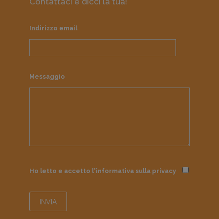
Contattaci e dicci la tua!
Indirizzo email
Messaggio
Ho letto e accetto l'informativa sulla
privacy