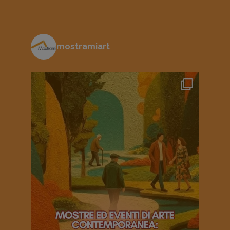
mostramiart