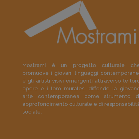
Mostrami è un progetto culturale ch
promuove i giovani linguaggi contemporane
e gli artisti visivi emergenti attraverso le lor
opere e i loro murales; diffonde la giovan
arte contemporanea come strumento d
approfondimento culturale e di responsabilit
sociale.