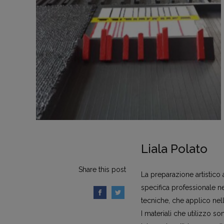
Liala Polato
Share this post
La preparazione artistico a
specifica professionale n
tecniche, che applico nel
I materiali che utilizzo so