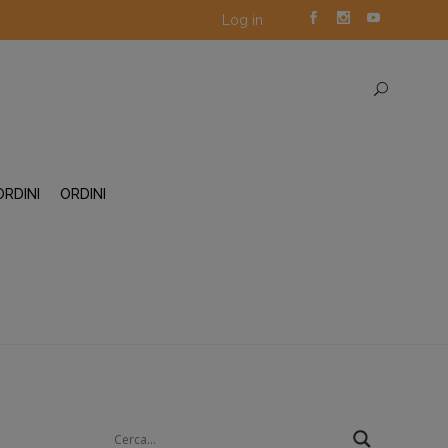
Log in
ORDINI
ORDINI