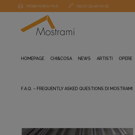
info@mostra-mi.it
+39 02 39 44 00 92
HOMEPAGE
CHI&COSA
NEWS
ARTISTI
OPERE
F.A.Q. – FREQUENTLY ASKED QUESTIONS DI MOSTRAMI