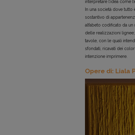
interpretare l’idea come l
In una società dove tutto
sostantivo di appartenenza
alfabeto codificato da un
delle realizzazioni lignee
tavole, con le quali inten
sfondati, ricavati dei col
intenzione imprimere.
Opere di: Liala 