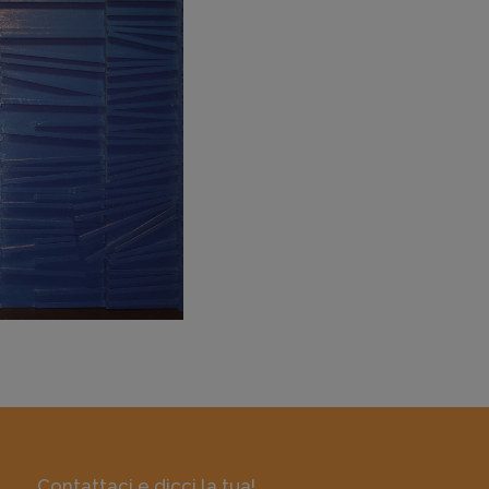
Contattaci e dicci la tua!