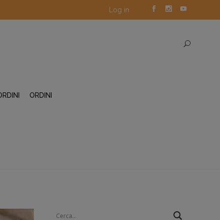
Log in
ORDINI
ORDINI