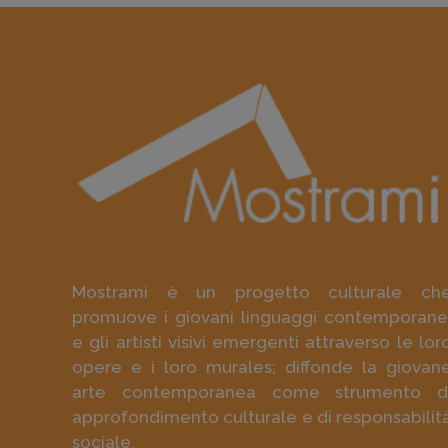
Mostrami è un progetto culturale ch
promuove i giovani linguaggi contemporane
e gli artisti visivi emergenti attraverso le lor
opere e i loro murales; diffonde la giovan
arte contemporanea come strumento d
approfondimento culturale e di responsabilit
sociale.