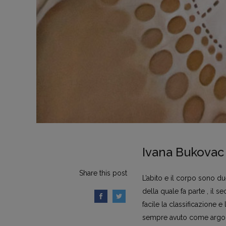
Ivana Bukovac
Share this post
L’abito e il corpo sono due
della quale fa parte , il 
facile la classificazione e
sempre avuto come argomento