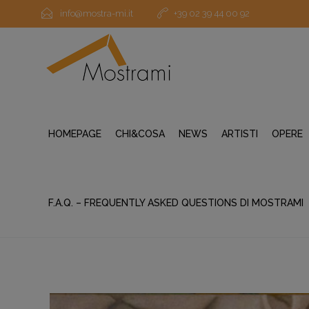
info@mostra-mi.it
+39 02 39 44 00 92
HOMEPAGE
CHI&COSA
NEWS
ARTISTI
OPERE
F.A.Q. – FREQUENTLY ASKED QUESTIONS DI MOSTRAMI